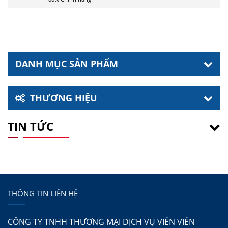
DANH MỤC SẢN PHẨM
THƯƠNG HIỆU
TIN TỨC
THÔNG TIN LIÊN HỆ
CÔNG TY TNHH THƯƠNG MẠI DỊCH VỤ VIÊN VIÊN