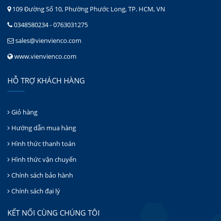
109 Đường Số 10, Phường Phước Long, TP. HCM, VN
0348580234 - 0763031275
sales@vienvienco.com
www.vienvienco.com
HỖ TRỢ KHÁCH HÀNG
Giỏ hàng
Hướng dẫn mua hàng
Hình thức thanh toán
Hình thức vận chuyển
Chính sách bảo hành
Chính sách đại lý
KẾT NỐI CÙNG CHÚNG TÔI