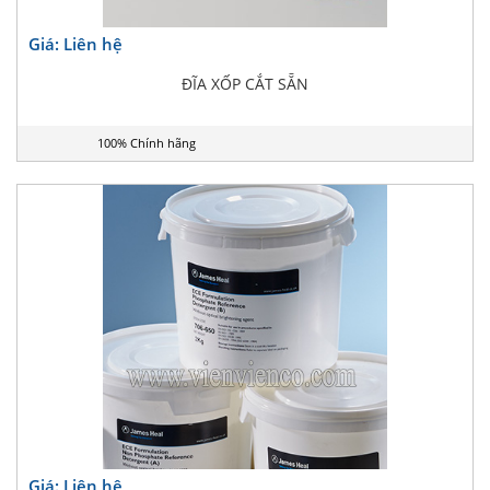
Giá: Liên hệ
ĐĨA XỐP CẮT SẴN
100% Chính hãng
Giá: Liên hệ