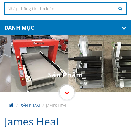
DANH MỤC
Sản Phẩm
SẢN PHẨM
JAMES HEAL
James Heal