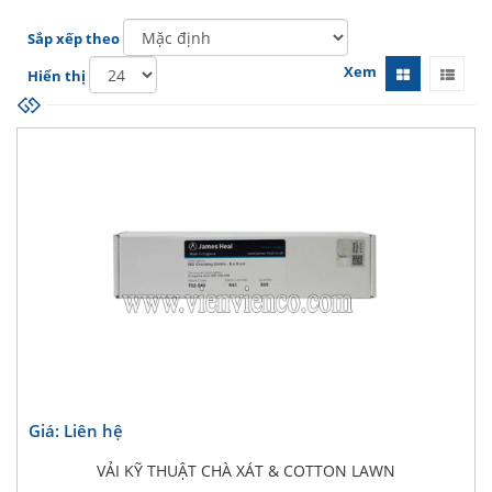
Sắp xếp theo
Xem
Hiển thị
Giá: Liên hệ
VẢI KỸ THUẬT CHÀ XÁT & COTTON LAWN