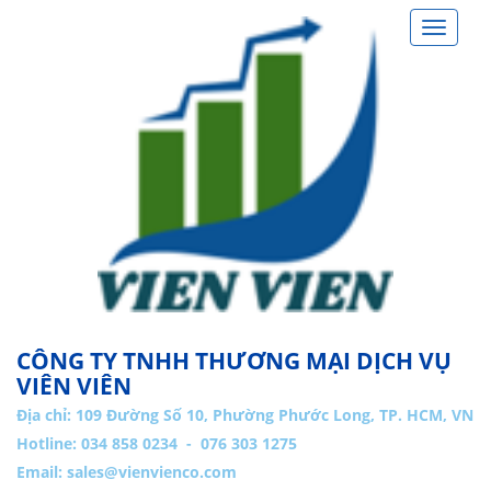
Toggle
navigat
CÔNG TY TNHH THƯƠNG MẠI DỊCH VỤ
VIÊN VIÊN
Địa chỉ:
109 Đường Số 10, Phường Phước Long, TP. HCM, VN
Hotline: 034 858 0234 - 076 303 1275
Email:
sales@vienvienco.com