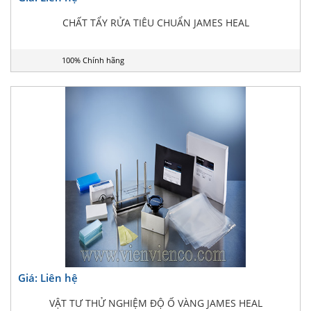
CHẤT TẨY RỬA TIÊU CHUẨN JAMES HEAL
100% Chính hãng
Giá: Liên hệ
VẬT TƯ THỬ NGHIỆM ĐỘ Ố VÀNG JAMES HEAL