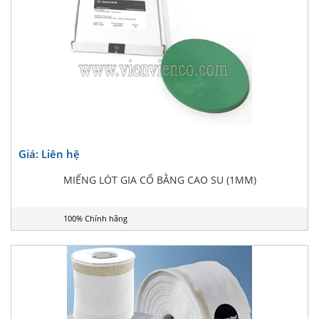
Giá: Liên hệ
MIẾNG LÓT GIA CỐ BẰNG CAO SU (1MM)
100% Chính hãng