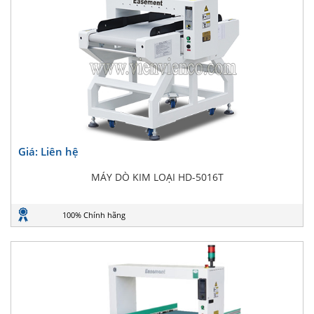
Giá: Liên hệ
MÁY DÒ KIM LOẠI HD-5016T
100% Chính hãng