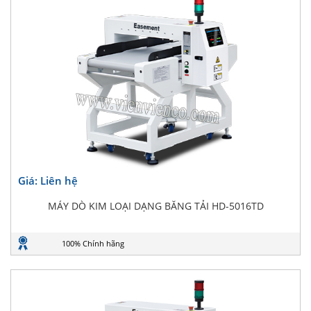
Giá: Liên hệ
MÁY DÒ KIM LOẠI DẠNG BĂNG TẢI HD-5016TD
100% Chính hãng