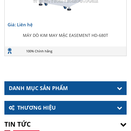
Giá: Liên hệ
MÁY DÒ KIM MAY MẶC EASEMENT HD-680T
100% Chính hãng
DANH MỤC SẢN PHẨM
THƯƠNG HIỆU
TIN TỨC