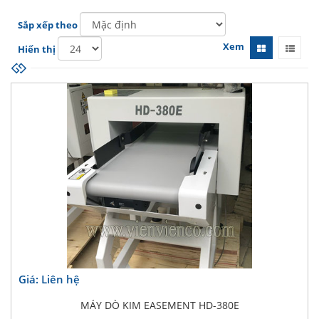
Sắp xếp theo
Xem
Hiển thị
Giá: Liên hệ
MÁY DÒ KIM EASEMENT HD-380E