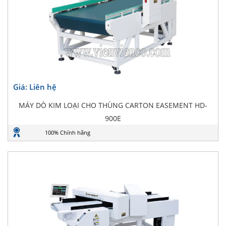
Giá: Liên hệ
MÁY DÒ KIM LOẠI CHO THÙNG CARTON EASEMENT HD-
900E
100% Chính hãng