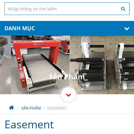
DANH MỤC
Sản Phẩm
SẢN PHẨM
EASEMENT
Easement