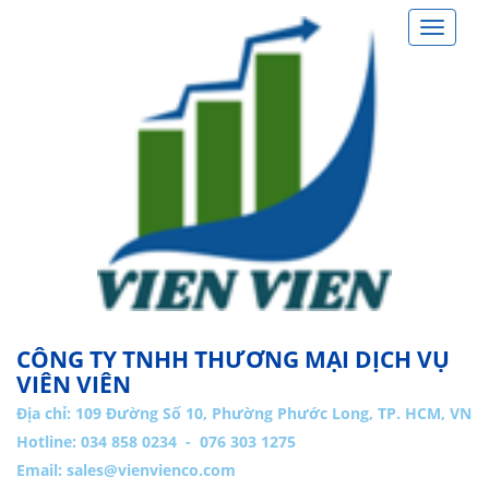
Toggle
navigat
CÔNG TY TNHH THƯƠNG MẠI DỊCH VỤ
VIÊN VIÊN
Địa chỉ:
109 Đường Số 10, Phường Phước Long, TP. HCM, VN
Hotline: 034 858 0234 - 076 303 1275
Email:
sales@vienvienco.com