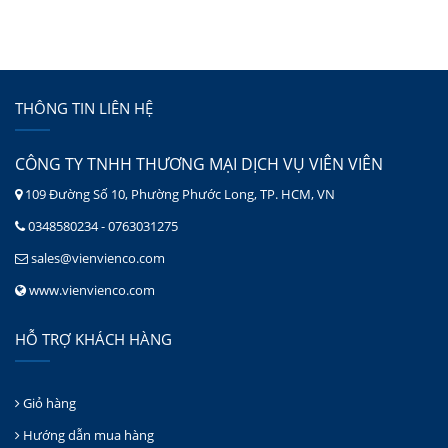
THÔNG TIN LIÊN HỆ
CÔNG TY TNHH THƯƠNG MẠI DỊCH VỤ VIÊN VIÊN
109 Đường Số 10, Phường Phước Long, TP. HCM, VN
0348580234 - 0763031275
sales@vienvienco.com
www.vienvienco.com
HỖ TRỢ KHÁCH HÀNG
Giỏ hàng
Hướng dẫn mua hàng