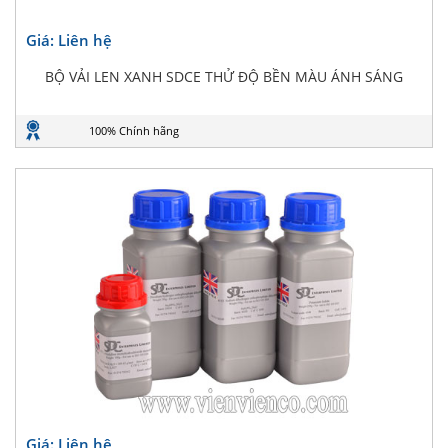
Giá: Liên hệ
BỘ VẢI LEN XANH SDCE THỬ ĐỘ BỀN MÀU ÁNH SÁNG
100% Chính hãng
Giá: Liên hệ