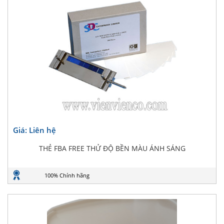
Giá: Liên hệ
THẺ FBA FREE THỬ ĐỘ BỀN MÀU ÁNH SÁNG
100% Chính hãng