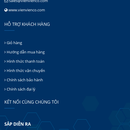
sales@vienvienco.com
www.vienvienco.com
HỖ TRỢ KHÁCH HÀNG
Giỏ hàng
Hướng dẫn mua hàng
Hình thức thanh toán
Hình thức vận chuyển
Chính sách bảo hành
Chính sách đại lý
KẾT NỐI CÙNG CHÚNG TÔI
SẮP DIỄN RA