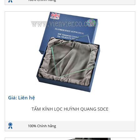
Giá: Liên hệ
TẤM KÍNH LỌC HUỲNH QUANG SDCE
100% Chính hãng