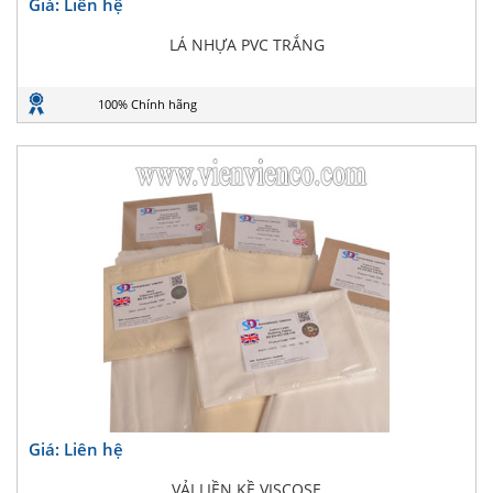
Giá: Liên hệ
LÁ NHỰA PVC TRẮNG
100% Chính hãng
Giá: Liên hệ
VẢI LIỀN KỀ VISCOSE