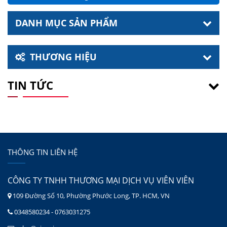
DANH MỤC SẢN PHẨM
THƯƠNG HIỆU
TIN TỨC
THÔNG TIN LIÊN HỆ
CÔNG TY TNHH THƯƠNG MẠI DỊCH VỤ VIÊN VIÊN
109 Đường Số 10, Phường Phước Long, TP. HCM, VN
0348580234 - 0763031275