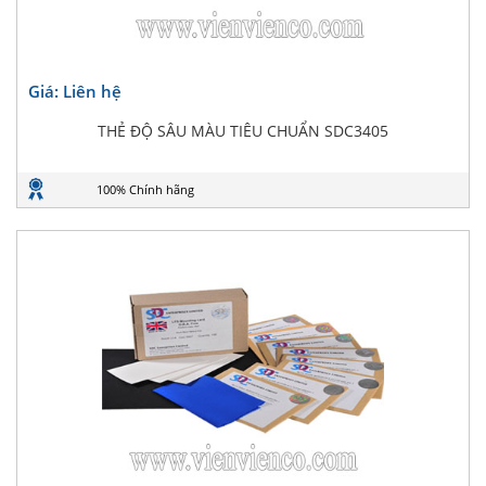
Giá: Liên hệ
THẺ ĐỘ SÂU MÀU TIÊU CHUẨN SDC3405
100% Chính hãng