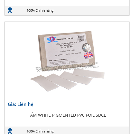
100% Chính hãng
Giá: Liên hệ
TẤM WHITE PIGMENTED PVC FOIL SDCE
100% Chính hãng