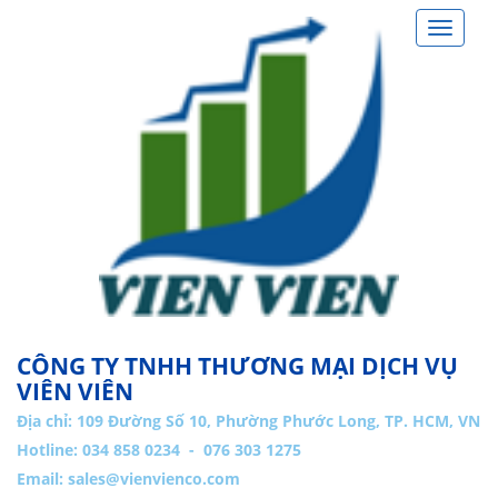
Toggle
navigat
CÔNG TY TNHH THƯƠNG MẠI DỊCH VỤ
VIÊN VIÊN
Địa chỉ:
109 Đường Số 10, Phường Phước Long, TP. HCM, VN
Hotline: 034 858 0234 - 076 303 1275
Email:
sales@vienvienco.com