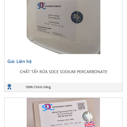
Giá: Liên hệ
CHẤT TẨY RỬA SDCE SODIUM PERCARBONATE
100% Chính hãng