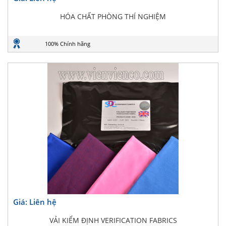
HÓA CHẤT PHÒNG THÍ NGHIỆM
100% Chính hãng
Giá: Liên hệ
VẢI KIỂM ĐỊNH VERIFICATION FABRICS