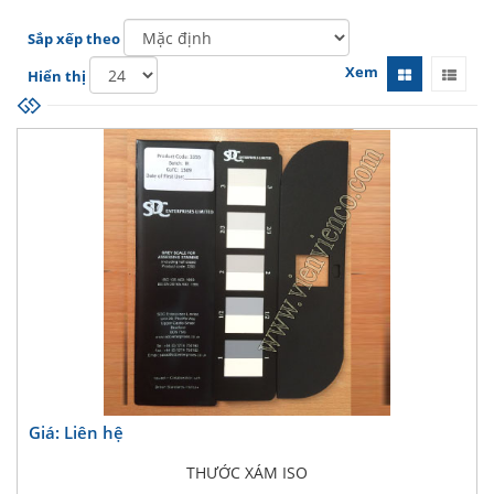
Sắp xếp theo
Xem
Hiển thị
Giá: Liên hệ
THƯỚC XÁM ISO