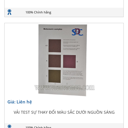
100% Chính hãng
Giá: Liên hệ
VẢI TEST SỰ THAY ĐỔI MÀU SẮC DƯỚI NGUỒN SÁNG
100% Chính hãng