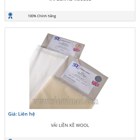
100% Chính hãng
Giá: Liên hệ
VẢI LIỀN KỀ WOOL