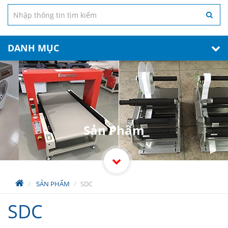
DANH MỤC
Sản Phẩm
SẢN PHẨM
SDC
SDC