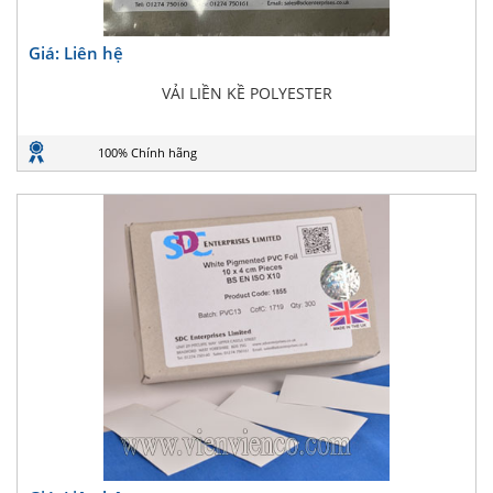
Giá: Liên hệ
VẢI LIỀN KỀ POLYESTER
100% Chính hãng