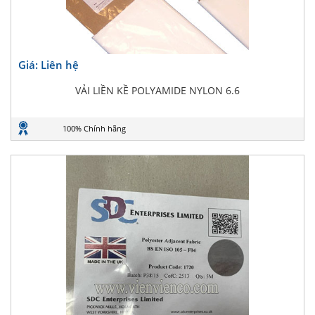
Giá: Liên hệ
VẢI LIỀN KỀ POLYAMIDE NYLON 6.6
100% Chính hãng