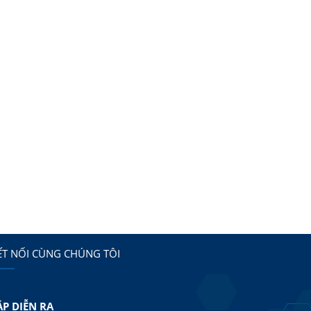
ẾT NỐI CÙNG CHÚNG TÔI
ẮP DIỄN RA