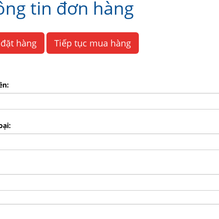
ông tin đơn hàng
đặt hàng
Tiếp tục mua hàng
ên:
oại: