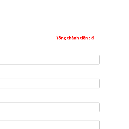
Tổng thành tiền :
₫