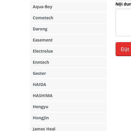
Nội dun
Aqua-Boy
Cometech
Darong
Easement
Electrolux
Enntech
Gester
HAIDA
HASHIMA
Hengyu
HongJin
James Heal