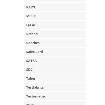
KAIYU
MIELE
Q-LAB
Refond
Roaches
SafeGuard
SATRA
SDC
Taber
Testfabrics
Testometric