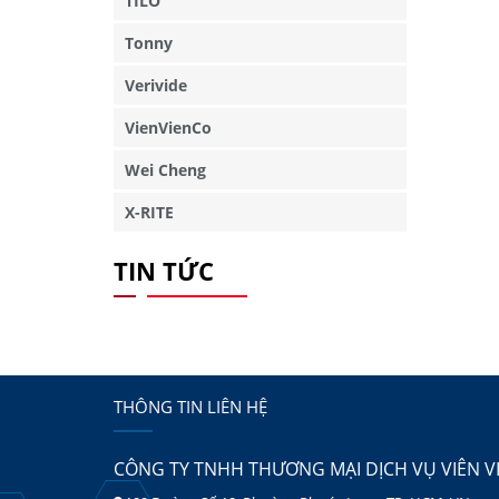
TILO
Tonny
Verivide
VienVienCo
Wei Cheng
X-RITE
TIN TỨC
THÔNG TIN LIÊN HỆ
CÔNG TY TNHH THƯƠNG MẠI DỊCH VỤ VIÊN V