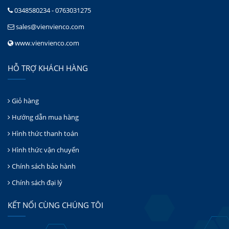
0348580234 - 0763031275
sales@vienvienco.com
www.vienvienco.com
HỖ TRỢ KHÁCH HÀNG
Giỏ hàng
Hướng dẫn mua hàng
Hình thức thanh toán
Hình thức vận chuyển
Chính sách bảo hành
Chính sách đại lý
KẾT NỐI CÙNG CHÚNG TÔI