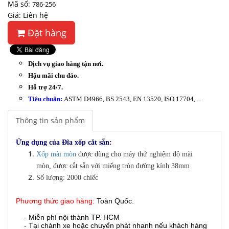
Mã số:
786-256
Giá: Liên hệ
Đặt hàng
Dịch vụ giao hàng tận nơi.
Hậu mãi chu đáo.
Hỗ trợ 24/7.
Tiêu chuẩn:
ASTM D4966, BS 2543, EN 13520, ISO 17704, ...
Thông tin sản phẩm
Ứng dụng của
Đĩa xốp cắt sẵn:
Xốp mài mòn
được dùng cho máy thử nghiệm độ mài
mòn
,
được cắt sẵn với miếng tròn đường kính 38mm
Số lượng: 2000 chiếc
Phương thức giao hàng:
Toàn Quốc.
- Miễn phí nội thành TP. HCM
- Tại chành xe hoặc chuyển phát nhanh nếu khách hàng