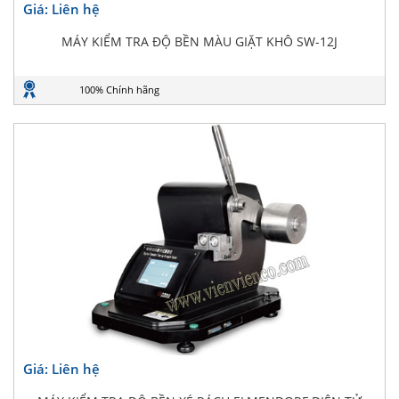
Giá: Liên hệ
MÁY KIỂM TRA ĐỘ BỀN MÀU GIẶT KHÔ SW-12J
100% Chính hãng
Giá: Liên hệ