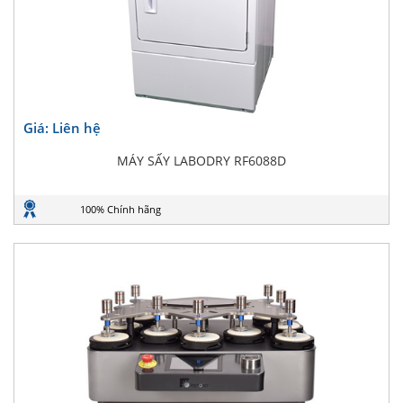
Giá: Liên hệ
MÁY SẤY LABODRY RF6088D
100% Chính hãng