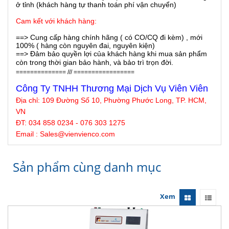
ở tỉnh (khách hàng tự thanh toán phí vận chuyển)
Cam kết với khách hàng:
==> Cung cấp hàng chính hãng ( có CO/CQ đi kèm) , mới
100% ( hàng còn nguyên đai, nguyên kiện)
==> Đảm bảo quyền lợi của khách hàng khi mua sản phẩm
còn trong thời gian bảo hành, và bảo trì trọn đời.
============== /// =================
Công Ty TNHH Thương Mại Dịch Vụ Viên Viên
Địa chỉ:
109 Đường Số 10, Phường Phước Long, TP. HCM,
VN
ĐT: 034 858 0234 - 076 303 1275
Email : Sales@
vienvienco
.com
Sản phẩm cùng danh mục
Xem