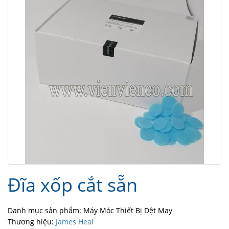
Đĩa xốp cắt sẵn
Danh mục sản phẩm: Máy Móc Thiết Bị Dệt May
Thương hiệu:
James Heal