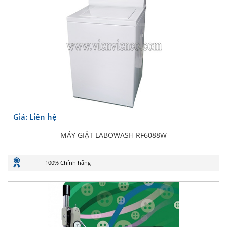
Giá: Liên hệ
MÁY GIẶT LABOWASH RF6088W
100% Chính hãng