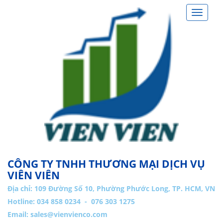
Toggle
navigat
CÔNG TY TNHH THƯƠNG MẠI DỊCH VỤ
VIÊN VIÊN
Địa chỉ:
109 Đường Số 10, Phường Phước Long, TP. HCM, VN
Hotline: 034 858 0234 - 076 303 1275
Email:
sales@vienvienco.com