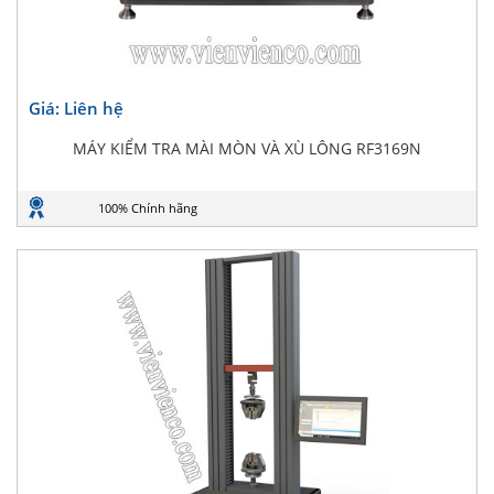
Giá: Liên hệ
MÁY KIỂM TRA MÀI MÒN VÀ XÙ LÔNG RF3169N
100% Chính hãng