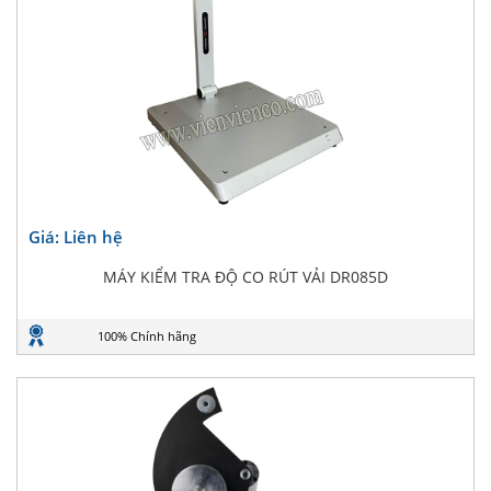
Giá: Liên hệ
MÁY KIỂM TRA ĐỘ CO RÚT VẢI DR085D
100% Chính hãng