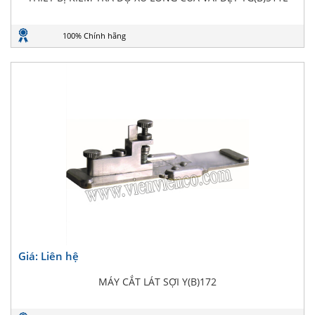
100% Chính hãng
Giá: Liên hệ
MÁY CẮT LÁT SỢI Y(B)172