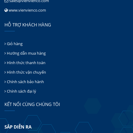
sales@vienvienco.com
www.vienvienco.com
HỖ TRỢ KHÁCH HÀNG
Giỏ hàng
Hướng dẫn mua hàng
Hình thức thanh toán
Hình thức vận chuyển
Chính sách bảo hành
Chính sách đại lý
KẾT NỐI CÙNG CHÚNG TÔI
SẮP DIỄN RA