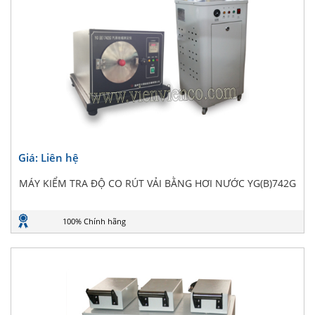
Giá: Liên hệ
MÁY KIỂM TRA ĐỘ CO RÚT VẢI BẰNG HƠI NƯỚC YG(B)742G
100% Chính hãng