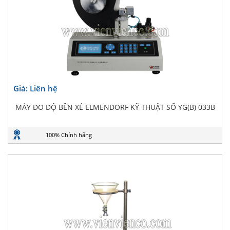
Giá: Liên hệ
MÁY ĐO ĐỘ BỀN XÉ ELMENDORF KỸ THUẬT SỐ YG(B) 033B
100% Chính hãng