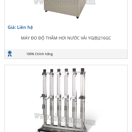
Giá: Liên hệ
MÁY ĐO ĐỘ THẤM HƠI NƯỚC VẢI YG(B)216GC
100% Chính hãng