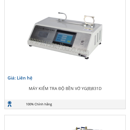
Giá: Liên hệ
MÁY KIỂM TRA ĐỘ BỀN VỚ YG(B)831D
100% Chính hãng