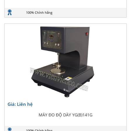
100% Chính hãng
Giá: Liên hệ
MÁY ĐO ĐỘ DÀY YG(B)141G
100% Chính hãng