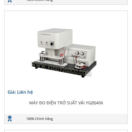
Giá: Liên hệ
MÁY ĐO ĐIỆN TRỞ SUẤT VẢI YG(B)406
100% Chính hãng