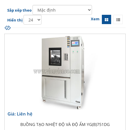
Sắp xếp theo
Xem
Hiển thị
Giá: Liên hệ
BUỒNG TẠO NHIỆT ĐỘ VÀ ĐỘ ẨM YG(B)751DG