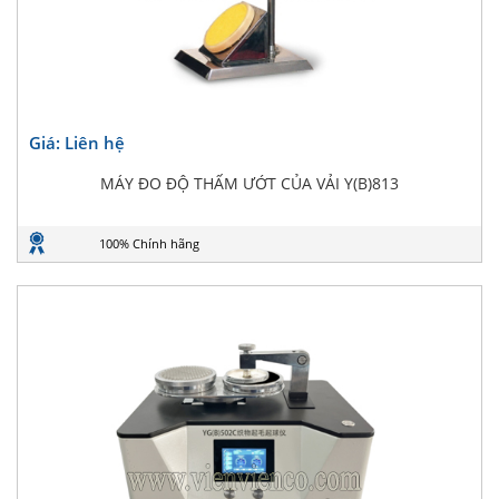
Giá: Liên hệ
MÁY ĐO ĐỘ THẤM ƯỚT CỦA VẢI Y(B)813
100% Chính hãng