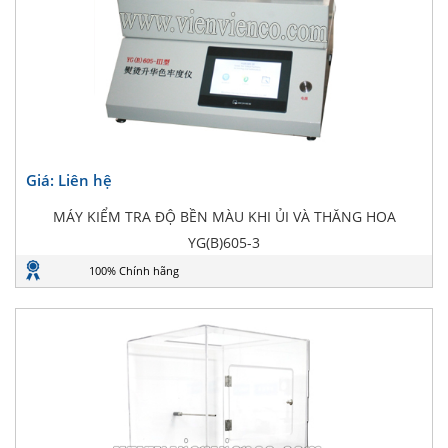
Giá: Liên hệ
MÁY KIỂM TRA ĐỘ BỀN MÀU KHI ỦI VÀ THĂNG HOA
YG(B)605-3
100% Chính hãng