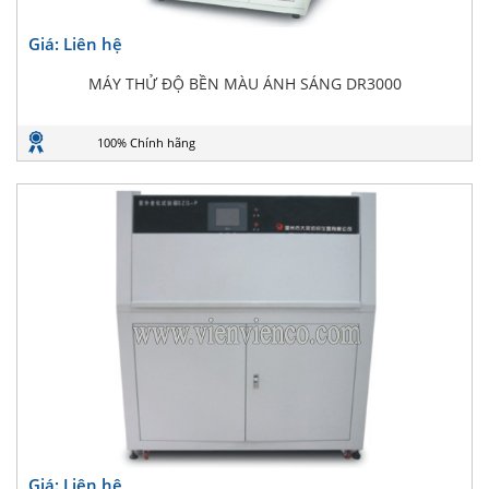
Giá: Liên hệ
MÁY THỬ ĐỘ BỀN MÀU ÁNH SÁNG DR3000
100% Chính hãng
Giá: Liên hệ