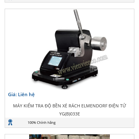
Giá: Liên hệ
MÁY KIỂM TRA ĐỘ BỀN XÉ RÁCH ELMENDORF ĐIỆN TỬ
YG(B)033E
100% Chính hãng