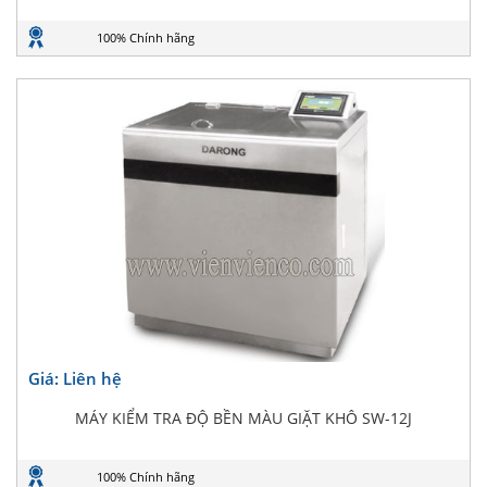
100% Chính hãng
Giá: Liên hệ
MÁY KIỂM TRA ĐỘ BỀN MÀU GIẶT KHÔ SW-12J
100% Chính hãng