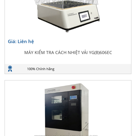
Giá: Liên hệ
MÁY KIỂM TRA CÁCH NHIỆT VẢI YG(B)606EC
100% Chính hãng