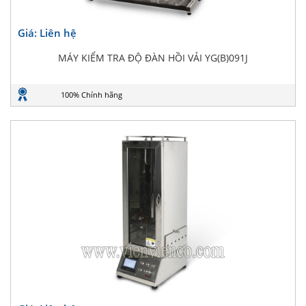
Giá: Liên hệ
MÁY KIỂM TRA ĐỘ ĐÀN HỒI VẢI YG(B)091J
100% Chính hãng