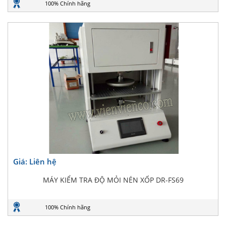
100% Chính hãng
Giá: Liên hệ
MÁY KIỂM TRA ĐỘ MỎI NÉN XỐP DR-FS69
100% Chính hãng