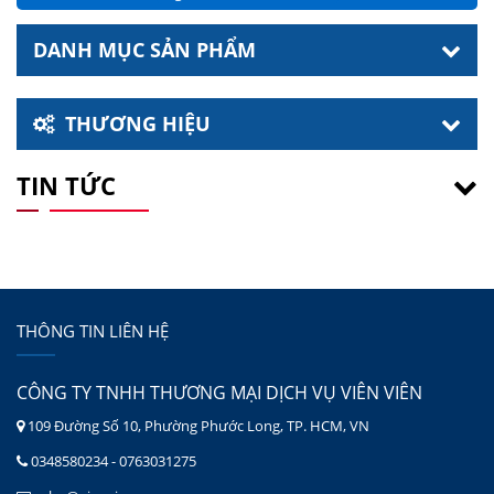
DANH MỤC SẢN PHẨM
THƯƠNG HIỆU
TIN TỨC
THÔNG TIN LIÊN HỆ
CÔNG TY TNHH THƯƠNG MẠI DỊCH VỤ VIÊN VIÊN
109 Đường Số 10, Phường Phước Long, TP. HCM, VN
0348580234 - 0763031275