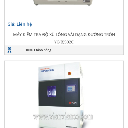
Giá: Liên hệ
MÁY KIỂM TRA ĐỘ XÙ LÔNG VẢI DẠNG ĐƯỜNG TRÒN
YG(B)502C
100% Chính hãng