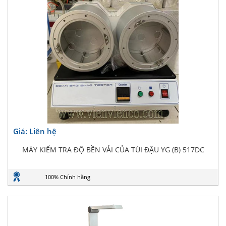
Giá: Liên hệ
MÁY KIỂM TRA ĐỘ BỀN VẢI CỦA TÚI ĐẬU YG (B) 517DC
100% Chính hãng