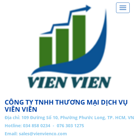
Toggle
navigat
CÔNG TY TNHH THƯƠNG MẠI DỊCH VỤ
VIÊN VIÊN
Địa chỉ:
109 Đường Số 10, Phường Phước Long, TP. HCM, VN
Hotline: 034 858 0234 - 076 303 1275
Email:
sales@vienvienco.com