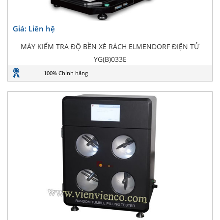
Giá: Liên hệ
MÁY KIỂM TRA ĐỘ BỀN XÉ RÁCH ELMENDORF ĐIỆN TỬ
YG(B)033E
100% Chính hãng