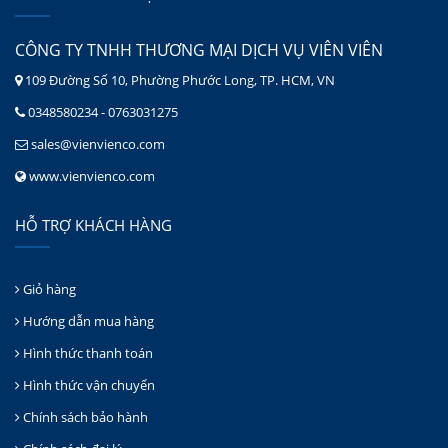
CÔNG TY TNHH THƯƠNG MẠI DỊCH VỤ VIÊN VIÊN
109 Đường Số 10, Phường Phước Long, TP. HCM, VN
0348580234 - 0763031275
sales@vienvienco.com
www.vienvienco.com
HỖ TRỢ KHÁCH HÀNG
Giỏ hàng
Hướng dẫn mua hàng
Hình thức thanh toán
Hình thức vận chuyển
Chính sách bảo hành