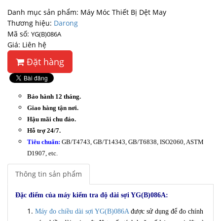
Danh mục sản phẩm: Máy Móc Thiết Bị Dệt May
Thương hiệu:
Darong
Mã số:
YG(B)086A
Giá: Liên hệ
Đặt hàng
Bảo hành 12 tháng.
Giao hàng tận nơi.
Hậu mãi chu đáo.
Hỗ trợ 24/7.
Tiêu chuẩn:
GB/T4743, GB/T14343, GB/T6838, ISO2060, ASTM
D1907, etc.
Thông tin sản phẩm
Đặc điểm của máy kiểm tra độ dài sợi YG(B)086A:
Máy đo chiều dài sợi YG(B)086A
được sử dụng để đo chính