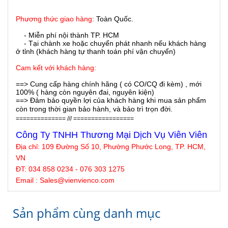
Phương thức giao hàng:
Toàn Quốc.
- Miễn phí nội thành TP. HCM
- Tại chành xe hoặc chuyển phát nhanh nếu khách hàng
ở tỉnh (khách hàng tự thanh toán phí vận chuyển)
Cam kết với khách hàng:
==> Cung cấp hàng chính hãng ( có CO/CQ đi kèm) , mới
100% ( hàng còn nguyên đai, nguyên kiện)
==> Đảm bảo quyền lợi của khách hàng khi mua sản phẩm
còn trong thời gian bảo hành, và bảo trì trọn đời.
============== /// =================
Công Ty TNHH Thương Mại Dịch Vụ Viên Viên
Địa chỉ:
109 Đường Số 10, Phường Phước Long, TP. HCM,
VN
ĐT: 034 858 0234 - 076 303 1275
Email : Sales@
vienvienco
.com
Sản phẩm cùng danh mục