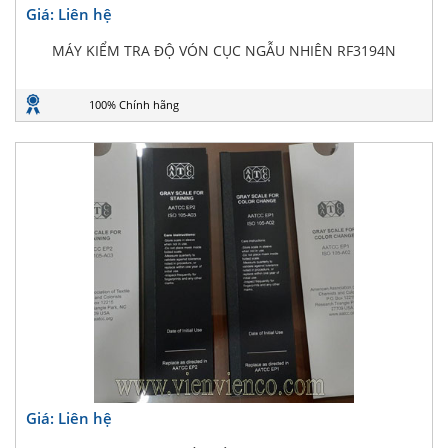
Giá: Liên hệ
MÁY KIỂM TRA ĐỘ VÓN CỤC NGẪU NHIÊN RF3194N
100% Chính hãng
Giá: Liên hệ