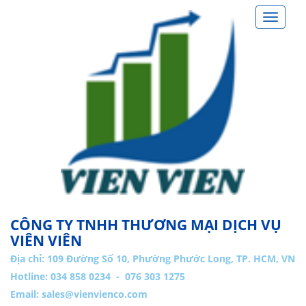
Toggle
navigat
CÔNG TY TNHH THƯƠNG MẠI DỊCH VỤ
VIÊN VIÊN
Địa chỉ:
109 Đường Số 10, Phường Phước Long, TP. HCM, VN
Hotline: 034 858 0234 - 076 303 1275
Email:
sales@vienvienco.com