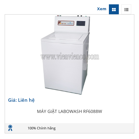
Xem
Giá: Liên hệ
MÁY GIẶT LABOWASH RF6088W
100% Chính hãng