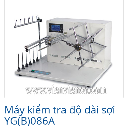
Máy kiểm tra độ dài sợi
YG(B)086A