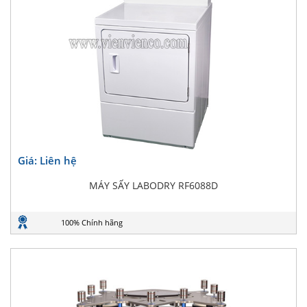
Giá: Liên hệ
MÁY SẤY LABODRY RF6088D
100% Chính hãng