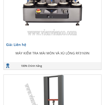
Giá: Liên hệ
MÁY KIỂM TRA MÀI MÒN VÀ XÙ LÔNG RF3169N
100% Chính hãng