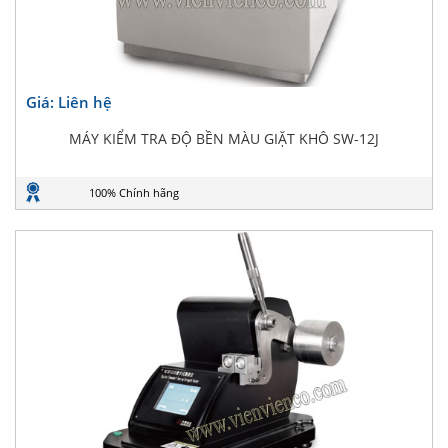
Giá: Liên hệ
MÁY KIỂM TRA ĐỘ BỀN MÀU GIẶT KHÔ SW-12J
100% Chính hãng