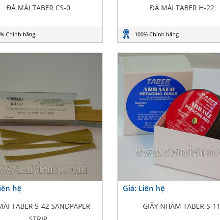
ĐÁ MÀI TABER CS-0
ĐÁ MÀI TABER H-22
% Chính hãng
100% Chính hãng
Liên hệ
Giá: Liên hệ
MÀI TABER S-42 SANDPAPER
GIẤY NHÁM TABER S-1
STRIP