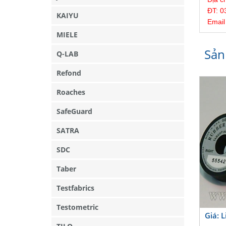
ĐT: 0
KAIYU
Email
MIELE
Sản
Q-LAB
Refond
Roaches
SafeGuard
SATRA
SDC
Taber
Testfabrics
Testometric
Giá: 