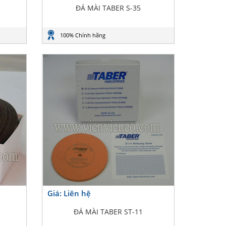
ĐÁ MÀI TABER S-35
100% Chính hãng
Giá: Liên hệ
1
ĐÁ MÀI TABER ST-11