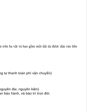
n trên ba vật và bao gồm một dải da được dán vào bên
g tự thanh toán phí vận chuyển)
guyên đai, nguyên kiện)
 bảo hành, và bảo trì trọn đời.