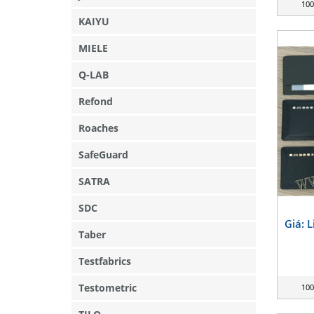
100
KAIYU
MIELE
Q-LAB
Refond
Roaches
SafeGuard
SATRA
SDC
Giá: 
Taber
Testfabrics
Testometric
100