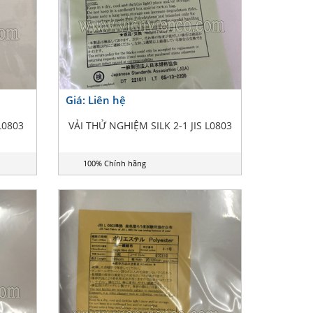
Giá: Liên hệ
L0803
VẢI THỬ NGHIỆM SILK 2-1 JIS L0803
100% Chính hãng