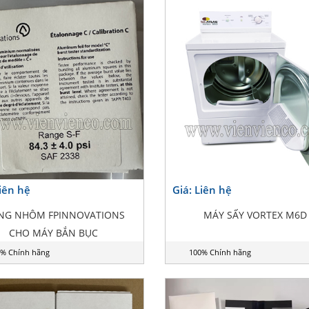
Liên hệ
Giá: Liên hệ
NG NHÔM FPINNOVATIONS
MÁY SẤY VORTEX M6D
CHO MÁY BẮN BỤC
% Chính hãng
100% Chính hãng