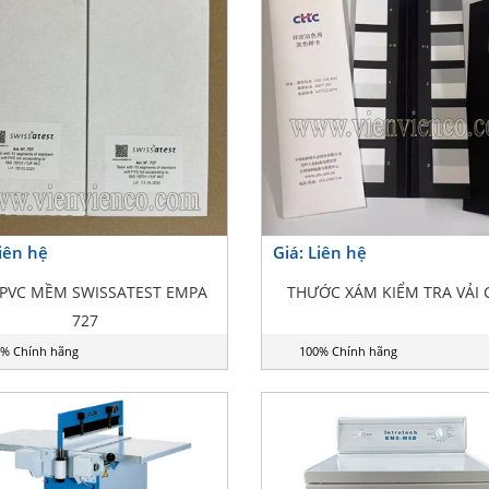
Liên hệ
Giá: Liên hệ
PVC MỀM SWISSATEST EMPA
THƯỚC XÁM KIỂM TRA VẢI 
727
% Chính hãng
100% Chính hãng