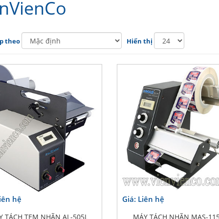
enVienCo
p theo
Hiển thị
Liên hệ
Giá: Liên hệ
Y TÁCH TEM NHÃN AL-505L
MÁY TÁCH NHÃN MAS-11