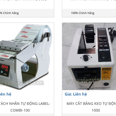
% Chính hãng
100% Chính hãng
Liên hệ
Giá: Liên hệ
TÁCH NHÃN TỰ ĐỘNG LABEL-
MÁY CẮT BĂNG KEO TỰ ĐỘ
COMBI-100
1000