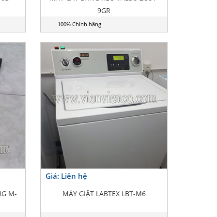
9GR
100% Chính hãng
Giá: Liên hệ
NG M-
MÁY GIẶT LABTEX LBT-M6