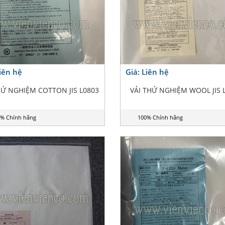
Liên hệ
Giá: Liên hệ
HỬ NGHIỆM COTTON JIS L0803
VẢI THỬ NGHIỆM WOOL JIS 
% Chính hãng
100% Chính hãng