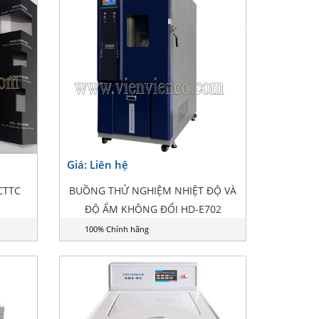
Giá: Liên hệ
CTTC
BUỒNG THỬ NGHIỆM NHIỆT ĐỘ VÀ
ĐỘ ẨM KHÔNG ĐỔI HD-E702
100% Chính hãng