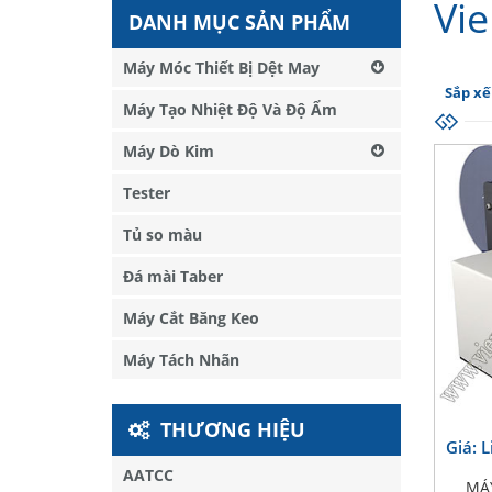
Vi
DANH MỤC SẢN PHẨM
Máy Móc Thiết Bị Dệt May
Sắp xế
Máy Tạo Nhiệt Độ Và Độ Ẩm
Máy Dò Kim
Tester
Tủ so màu
Đá mài Taber
Máy Cắt Băng Keo
Máy Tách Nhãn
THƯƠNG HIỆU
Giá: 
AATCC
MÁ