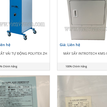
Liên hệ
Giá: Liên hệ
ẮT VẢI TỰ ĐỘNG POLYTEX ZH
MÁY SẤY INTROTECH KMS
% Chính hãng
100% Chính hãng