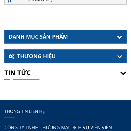
DANH MỤC SẢN PHẨM
THƯƠNG HIỆU
TIN TỨC
THÔNG TIN LIÊN HỆ
CÔNG TY TNHH THƯƠNG MẠI DỊCH VỤ VIÊN VIÊN