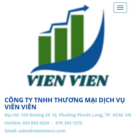
Toggle
navigat
CÔNG TY TNHH THƯƠNG MẠI DỊCH VỤ
VIÊN VIÊN
Địa chỉ:
109 Đường Số 10, Phường Phước Long, TP. HCM, VN
Hotline: 034 858 0234 - 076 303 1275
Email:
sales@vienvienco.com