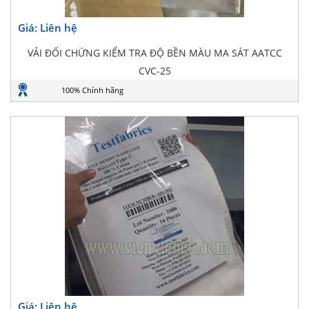
Giá: Liên hệ
VẢI ĐỐI CHỨNG KIỂM TRA ĐỘ BỀN MÀU MA SÁT AATCC
CVC-25
100% Chính hãng
Giá: Liên hệ