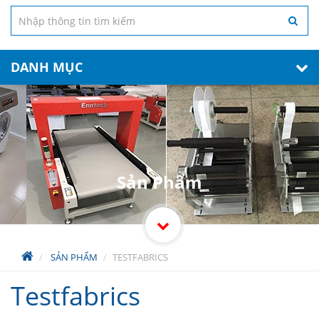
DANH MỤC
Sản Phẩm
SẢN PHẨM
TESTFABRICS
Testfabrics