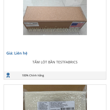
Giá: Liên hệ
TẤM LÓT BẦN TESTFABRICS
100% Chính hãng