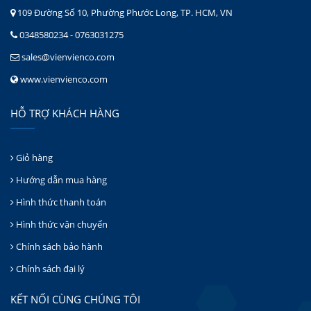
109 Đường Số 10, Phường Phước Long, TP. HCM, VN
0348580234 - 0763031275
sales@vienvienco.com
www.vienvienco.com
HỖ TRỢ KHÁCH HÀNG
Giỏ hàng
Hướng dẫn mua hàng
Hình thức thanh toán
Hình thức vận chuyển
Chính sách bảo hành
Chính sách đại lý
KẾT NỐI CÙNG CHÚNG TÔI