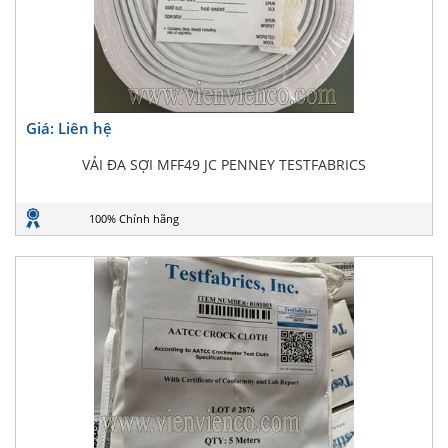
Giá: Liên hệ
VẢI ĐA SỢI MFF49 JC PENNEY TESTFABRICS
100% Chính hãng