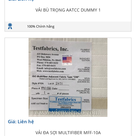
VẢI BÙ TRỌNG AATCC DUMMY 1
100% Chính hãng
Giá: Liên hệ
VẢI ĐA SỢI MULTIFIBER MFF-10A