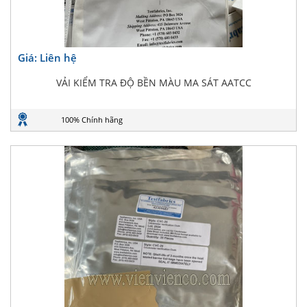
Giá: Liên hệ
VẢI KIỂM TRA ĐỘ BỀN MÀU MA SÁT AATCC
100% Chính hãng