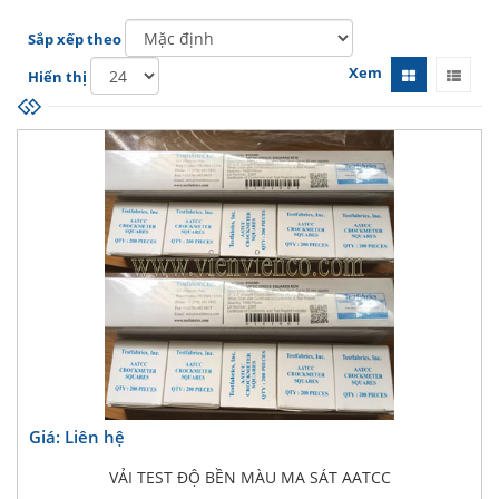
Sắp xếp theo
Xem
Hiển thị
Giá: Liên hệ
VẢI TEST ĐỘ BỀN MÀU MA SÁT AATCC