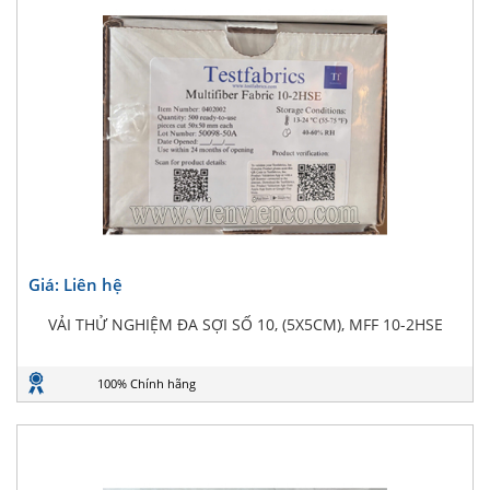
Giá: Liên hệ
VẢI THỬ NGHIỆM ĐA SỢI SỐ 10, (5X5CM), MFF 10-2HSE
100% Chính hãng