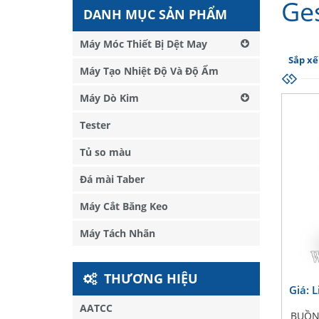
Ge
DANH MỤC SẢN PHẨM
Máy Móc Thiết Bị Dệt May
Sắp xế
Máy Tạo Nhiệt Độ Và Độ Ẩm
Máy Dò Kim
Tester
Tủ so màu
Đá mài Taber
Máy Cắt Băng Keo
Máy Tách Nhãn
THƯƠNG HIỆU
Giá: 
AATCC
BUỒN