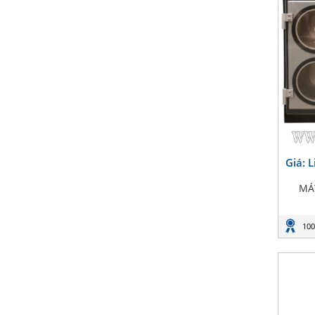
Giá: 
MÁ
100