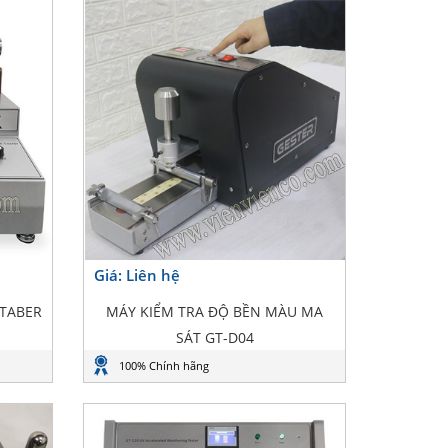
Giá: Liên hệ
 TABER
MÁY KIỂM TRA ĐỘ BỀN MÀU MA
SÁT GT-D04
100% Chính hãng