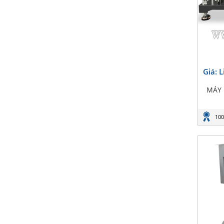
Giá: 
MÁY 
100