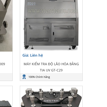
Giá: Liên hệ
D09
MÁY KIỂM TRA ĐỘ LÃO HÓA BẰNG
TIA UV GT-C29
100% Chính hãng