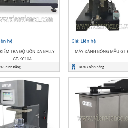
Liên hệ
Giá: Liên hệ
KIỂM TRA ĐỘ UỐN DA BALLY
MÁY ĐÁNH BÓNG MẪU GT-
GT-KC10A
% Chính hãng
100% Chính hãng