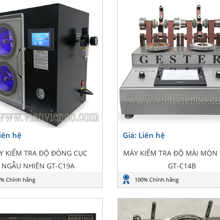
Liên hệ
Giá: Liên hệ
Y KIỂM TRA ĐỘ ĐÓNG CỤC
MÁY KIỂM TRA ĐỘ MÀI MÒN
NGẪU NHIÊN GT-C19A
GT-C14B
% Chính hãng
100% Chính hãng