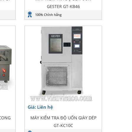
GESTER GT-KB46
100% Chính hãng
Giá: Liên hệ
 CONG
MÁY KIỂM TRA ĐỘ UỐN GIÀY DÉP
GT-KC10C