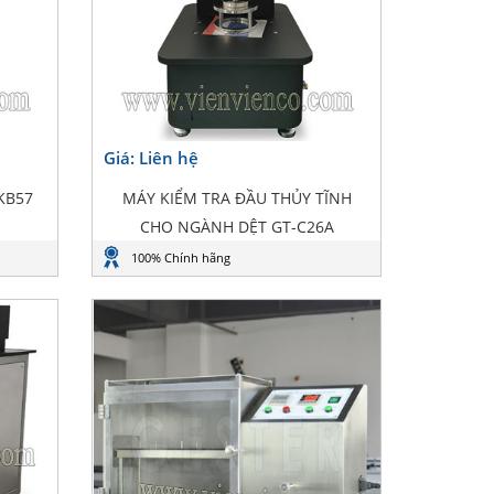
Giá: Liên hệ
KB57
MÁY KIỂM TRA ĐẦU THỦY TĨNH
CHO NGÀNH DỆT GT-C26A
100% Chính hãng