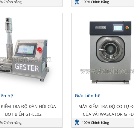
% Chính hãng
100% Chính hãng
Liên hệ
Giá: Liên hệ
 KIỂM TRA ĐỘ ĐÀN HỒI CỦA
MÁY KIỂM TRA ĐỘ CO TỰ 
BỌT BIỂN GT-LE02
CỦA VẢI WASCATOR GT-D
% Chính hãng
100% Chính hãng