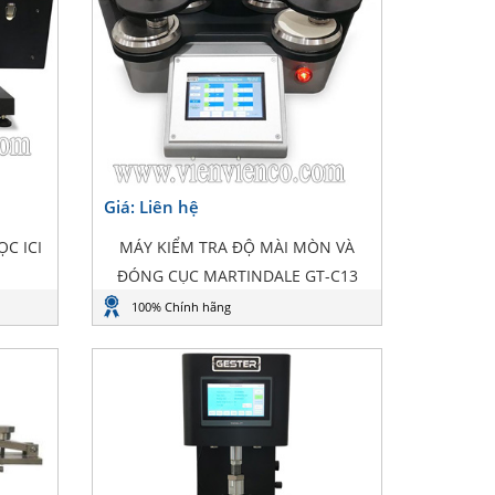
Giá: Liên hệ
C ICI
MÁY KIỂM TRA ĐỘ MÀI MÒN VÀ
ĐÓNG CỤC MARTINDALE GT-C13
100% Chính hãng