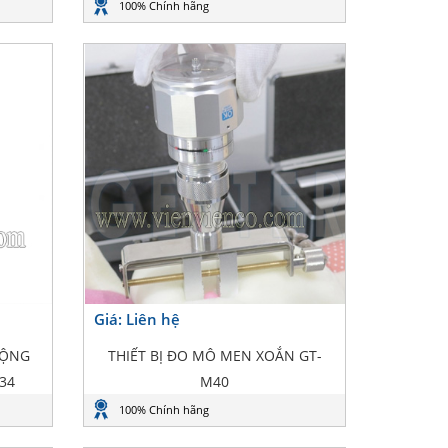
100% Chính hãng
Giá: Liên hệ
ĐỘNG
THIẾT BỊ ĐO MÔ MEN XOẮN GT-
34
M40
100% Chính hãng