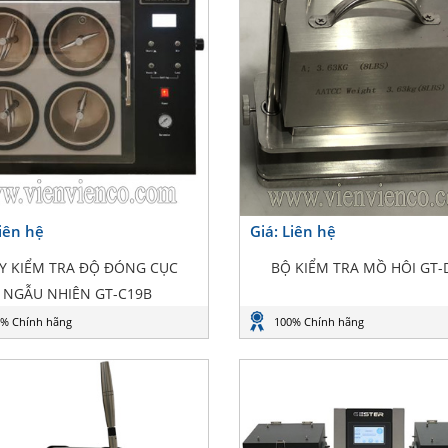
Liên hệ
Giá: Liên hệ
Y KIỂM TRA ĐỘ ĐÓNG CỤC
BỘ KIỂM TRA MỒ HÔI GT-
NGẪU NHIÊN GT-C19B
% Chính hãng
100% Chính hãng