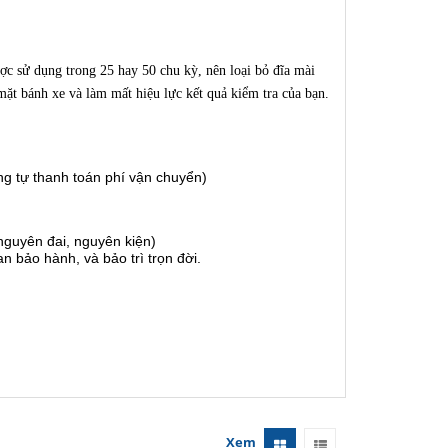
ược sử dụng trong 25 hay 50 chu kỳ, nên loại bỏ đĩa mài
mặt bánh xe và làm mất hiệu lực kết quả kiểm tra của bạn.
g tự thanh toán phí vận chuyển)
guyên đai, nguyên kiện)
 bảo hành, và bảo trì trọn đời.
Xem