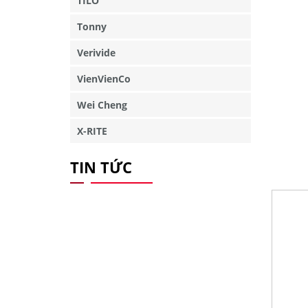
TILO
Tonny
Verivide
VienVienCo
Wei Cheng
X-RITE
TIN TỨC