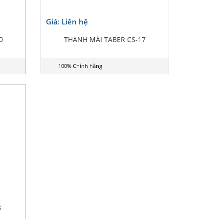
Giá: Liên hệ
0
THANH MÀI TABER CS-17
100% Chính hãng
8