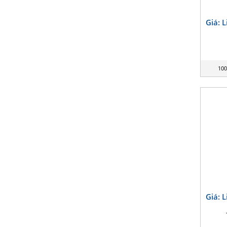
Giá: 
100
Giá: 