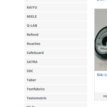
KAIYU
MIELE
Q-LAB
Refond
Roaches
SafeGuard
SATRA
SDC
Giá: 
Taber
Testfabrics
100
Testometric