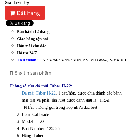
Giá: Liên hệ
Đặt hàng
Bảo hành 12 tháng
Giao hàng tận nơi
Hậu mãi chu đáo
Hỗ trợ 24/7
Tiêu chuẩn:
DIN-53754/53799/53109, ASTM-D3884, ISO5470-1
Thông tin sản phẩm
Thông số của đá mài Taber H-22:
Đá mài Taber H-22
, 1 cặp/hộp, được chia thành các bánh
mài trái và phải, lần lượt được đánh dấu là "TRÁI",
"PHẢI", Đóng gói trong hộp nhựa đặc biệt
Loại: Calibrade
Model: H-22
Part Number: 125325
Hãng: Taber