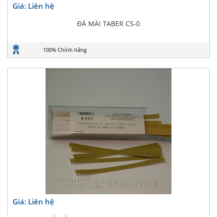
Giá: Liên hệ
ĐÁ MÀI TABER CS-0
100% Chính hãng
Giá: Liên hệ