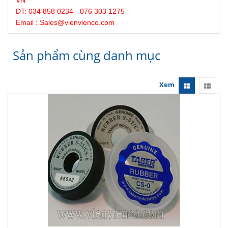
VN
ĐT: 034 858 0234 - 076 303 1275
Email : Sales@
vienvienco
.com
Sản phẩm cùng danh mục
Xem