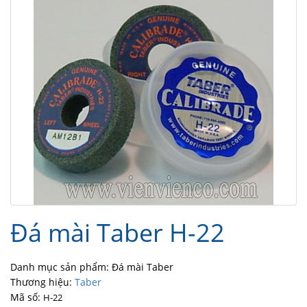
Đá mài Taber H-22
Danh mục sản phẩm: Đá mài Taber
Thương hiệu:
Taber
Mã số:
H-22