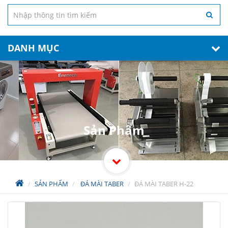
DANH MỤC
Sản Phẩm
SẢN PHẨM
ĐÁ MÀI TABER
ĐÁ MÀI TABER H-22