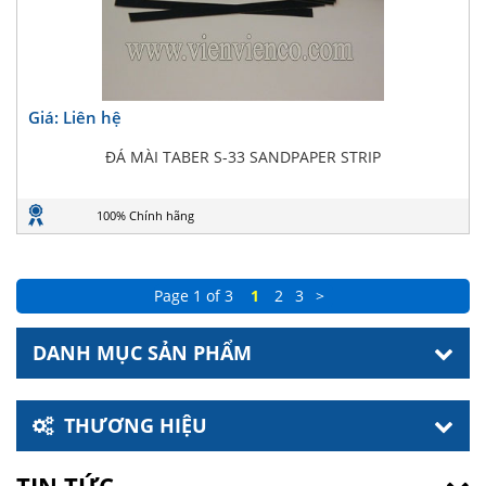
Giá: Liên hệ
ĐÁ MÀI TABER S-33 SANDPAPER STRIP
100% Chính hãng
Page 1 of 3
1
2
3
>
DANH MỤC SẢN PHẨM
THƯƠNG HIỆU