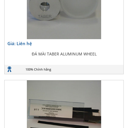
Giá: Liên hệ
ĐÁ MÀI TABER ALUMINUM WHEEL
100% Chính hãng