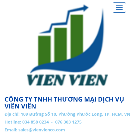
Toggle
navigat
CÔNG TY TNHH THƯƠNG MẠI DỊCH VỤ
VIÊN VIÊN
Địa chỉ:
109 Đường Số 10, Phường Phước Long, TP. HCM, VN
Hotline: 034 858 0234 - 076 303 1275
Email:
sales@vienvienco.com