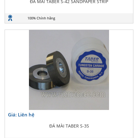
ĐÁ MÀI TABER S-42 SANDPAPER STRIP
100% Chính hãng
Giá: Liên hệ
ĐÁ MÀI TABER S-35