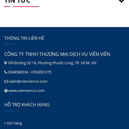
TIN TỨC
THÔNG TIN LIÊN HỆ
CÔNG TY TNHH THƯƠNG MẠI DỊCH VỤ VIÊN VIÊN
109 Đường Số 10, Phường Phước Long, TP. HCM, VN
0348580234 - 0763031275
sales@vienvienco.com
www.vienvienco.com
HỖ TRỢ KHÁCH HÀNG
Giỏ hàng