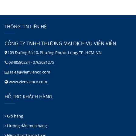
THÔNG TIN LIÊN HỆ
CÔNG TY TNHH THƯƠNG MẠI DỊCH VỤ VIÊN VIÊN
109 Đường Số 10, Phường Phước Long, TP. HCM, VN
0348580234 - 0763031275
sales@vienvienco.com
www.vienvienco.com
HỖ TRỢ KHÁCH HÀNG
Giỏ hàng
Hướng dẫn mua hàng
Hình thức thanh toán