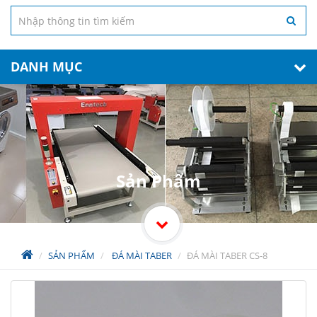
DANH MỤC
Sản Phẩm
SẢN PHẨM
ĐÁ MÀI TABER
ĐÁ MÀI TABER CS-8