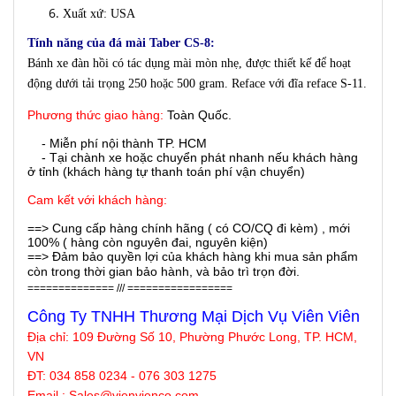
Xuất xứ: USA
Tính năng của đá mài Taber CS-8:
Bánh xe đàn hồi có tác dụng mài mòn nhẹ, được thiết kế để hoạt
động dưới tải trọng 250 hoặc 500 gram. Reface với đĩa reface S-11.
Phương thức giao hàng:
Toàn Quốc.
- Miễn phí nội thành TP. HCM
- Tại chành xe hoặc chuyển phát nhanh nếu khách hàng
ở tỉnh (khách hàng tự thanh toán phí vận chuyển)
Cam kết với khách hàng:
==> Cung cấp hàng chính hãng ( có CO/CQ đi kèm) , mới
100% ( hàng còn nguyên đai, nguyên kiện)
==> Đảm bảo quyền lợi của khách hàng khi mua sản phẩm
còn trong thời gian bảo hành, và bảo trì trọn đời.
============== /// =================
Công Ty TNHH Thương Mại Dịch Vụ Viên Viên
Địa chỉ:
109 Đường Số 10, Phường Phước Long, TP. HCM,
VN
ĐT: 034 858 0234 - 076 303 1275
Email : Sales@
vienvienco
.com