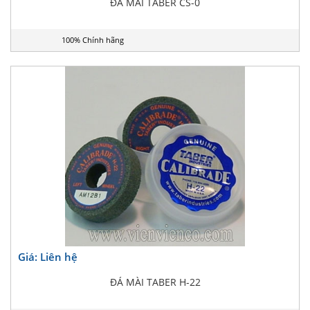
ĐÁ MÀI TABER CS-0
100% Chính hãng
Giá: Liên hệ
ĐÁ MÀI TABER H-22