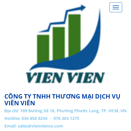
Toggle
navigat
CÔNG TY TNHH THƯƠNG MẠI DỊCH VỤ
VIÊN VIÊN
Địa chỉ:
109 Đường Số 10, Phường Phước Long, TP. HCM, VN
Hotline: 034 858 0234 - 076 303 1275
Email:
sales@vienvienco.com