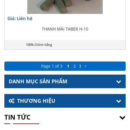
Giá: Liên hệ
THANH MÀI TABER H-10
100% Chính hãng
Page 1 of 3
1
2
3
>
DANH MỤC SẢN PHẨM
THƯƠNG HIỆU
TIN TỨC