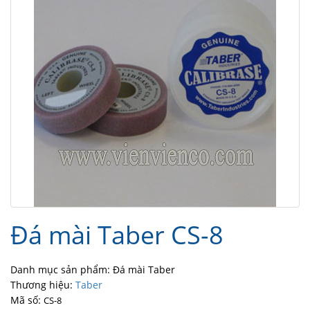
Đá mài Taber CS-8
Danh mục sản phẩm: Đá mài Taber
Thương hiệu:
Taber
Mã số:
CS-8