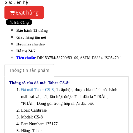
Giá: Liên hệ
Đặt hàng
Bảo hành 12 tháng
Giao hàng tận nơi
Hậu mãi chu đáo
Hỗ trợ 24/7
Tiêu chuẩn
: DIN-53754/53799/53109, ASTM-D3884, ISO5470-1
Thông tin sản phẩm
Thông số của đ
á mài Taber CS-8:
Đá mài Taber CS-8
, 1 cặp/hộp, được chia thành các bánh
mài trái và phải, lần lượt được đánh dấu là "TRÁI",
"PHẢI", Đóng gói trong hộp nhựa đặc biệt
Loại: Calibrase
Model: CS-8
Part Number: 135177
Hãng: Taber