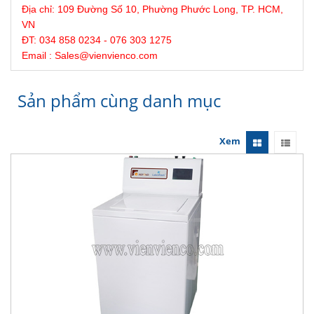
Địa chỉ:
109 Đường Số 10, Phường Phước Long, TP. HCM,
VN
ĐT: 034 858 0234 - 076 303 1275
Email : Sales@
vienvienco
.com
Sản phẩm cùng danh mục
Xem