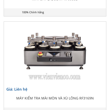
100% Chính hãng
Giá: Liên hệ
MÁY KIỂM TRA MÀI MÒN VÀ XÙ LÔNG RF3169N