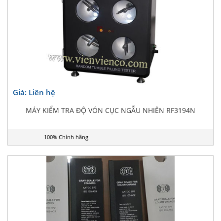
Giá: Liên hệ
MÁY KIỂM TRA ĐỘ VÓN CỤC NGẪU NHIÊN RF3194N
100% Chính hãng