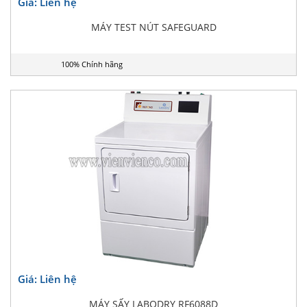
Giá: Liên hệ
MÁY TEST NÚT SAFEGUARD
100% Chính hãng
Giá: Liên hệ
MÁY SẤY LABODRY RF6088D