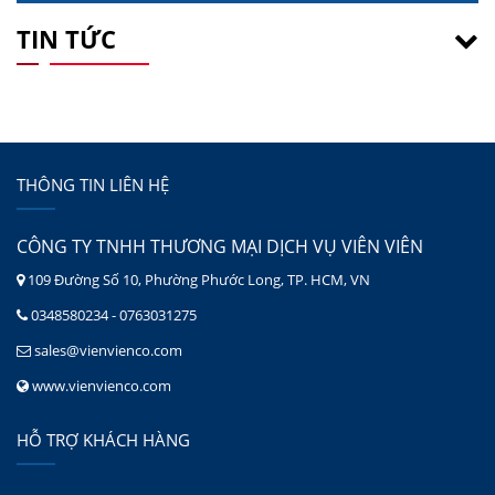
TIN TỨC
THÔNG TIN LIÊN HỆ
CÔNG TY TNHH THƯƠNG MẠI DỊCH VỤ VIÊN VIÊN
109 Đường Số 10, Phường Phước Long, TP. HCM, VN
0348580234 - 0763031275
sales@vienvienco.com
www.vienvienco.com
HỖ TRỢ KHÁCH HÀNG