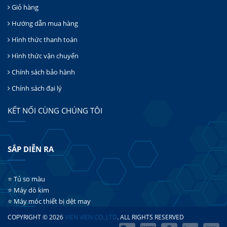
Giỏ hàng
Hướng dẫn mua hàng
Hình thức thanh toán
Hình thức vận chuyển
Chính sách bảo hành
Chính sách đại lý
KẾT NỐI CÙNG CHÚNG TÔI
SẮP DIỄN RA
⭐ Tủ so màu
⭐ Máy dò kim
⭐ Máy móc thiết bị dệt may
COPYRIGHT © 2026
VIEN VIEN CO.,LTD
. ALL RIGHTS RESERVED