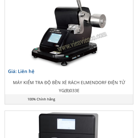
Giá: Liên hệ
MÁY KIỂM TRA ĐỘ BỀN XÉ RÁCH ELMENDORF ĐIỆN TỬ
YG(B)033E
100% Chính hãng