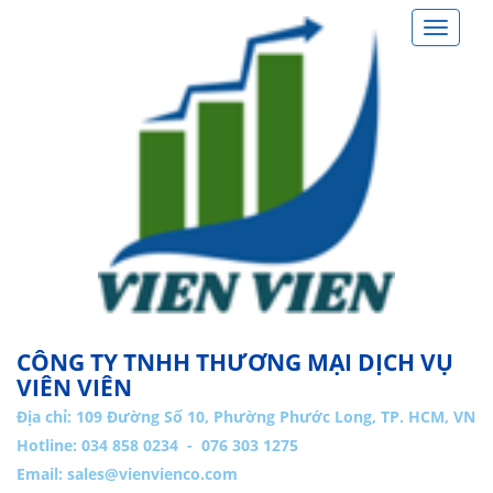
Toggle
navigat
CÔNG TY TNHH THƯƠNG MẠI DỊCH VỤ
VIÊN VIÊN
Địa chỉ:
109 Đường Số 10, Phường Phước Long, TP. HCM, VN
Hotline: 034 858 0234 - 076 303 1275
Email:
sales@vienvienco.com