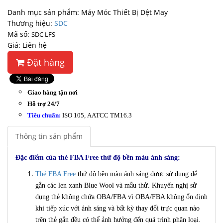
Danh mục sản phẩm: Máy Móc Thiết Bị Dệt May
Thương hiệu:
SDC
Mã số:
SDC LFS
Giá: Liên hệ
Đặt hàng
Giao hàng tận nơi
Hỗ trợ 24/7
Tiêu chuẩn:
ISO 105, AATCC TM16.3
Thông tin sản phẩm
Đặc điểm của thẻ FBA Free thử độ bền màu ánh sáng:
Thẻ FBA Free
thử độ bền màu ánh sáng được sử dụng để
gắn các len xanh Blue Wool và mẫu thử. Khuyến nghị sử
dụng thẻ không chứa OBA/FBA vì OBA/FBA không ổn định
khi tiếp xúc với ánh sáng và bất kỳ thay đổi trực quan nào
trên thẻ gắn đều có thể ảnh hưởng đến quá trình phân loại.