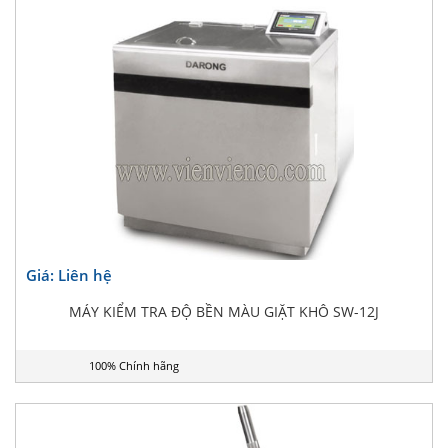
Giá: Liên hệ
MÁY KIỂM TRA ĐỘ BỀN MÀU GIẶT KHÔ SW-12J
100% Chính hãng