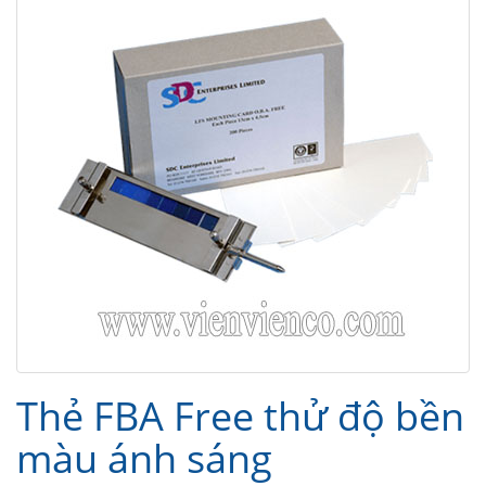
Thẻ FBA Free thử độ bền
màu ánh sáng