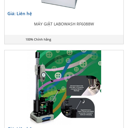
Giá: Liên hệ
MÁY GIẶT LABOWASH RF6088W
100% Chính hãng