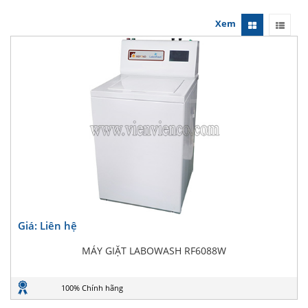
Xem
Giá: Liên hệ
MÁY GIẶT LABOWASH RF6088W
100% Chính hãng