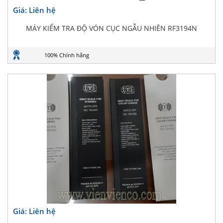
Giá: Liên hệ
MÁY KIỂM TRA ĐỘ VÓN CỤC NGẪU NHIÊN RF3194N
100% Chính hãng
Giá: Liên hệ