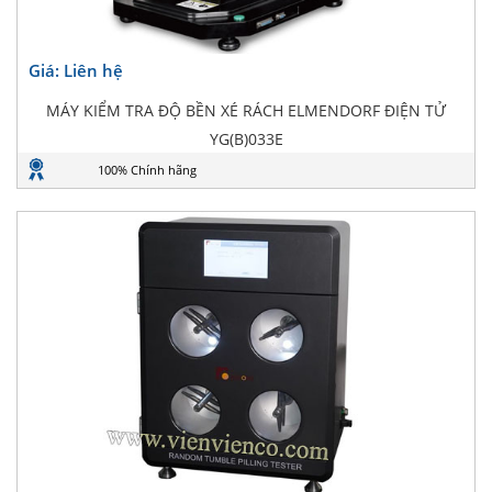
Giá: Liên hệ
MÁY KIỂM TRA ĐỘ BỀN XÉ RÁCH ELMENDORF ĐIỆN TỬ
YG(B)033E
100% Chính hãng