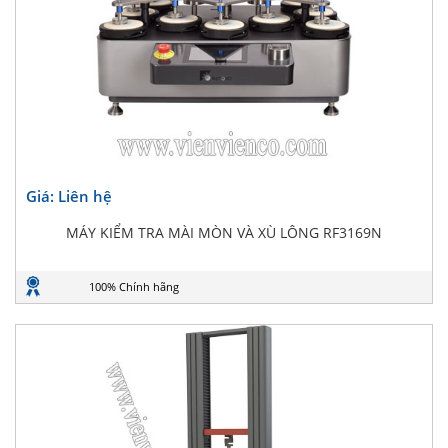
Giá: Liên hệ
MÁY KIỂM TRA MÀI MÒN VÀ XÙ LÔNG RF3169N
100% Chính hãng