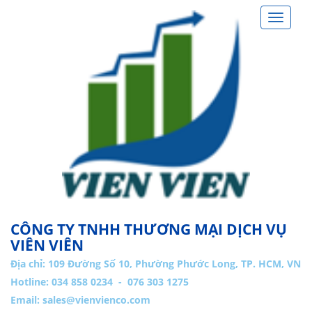
Toggle
navigat
CÔNG TY TNHH THƯƠNG MẠI DỊCH VỤ
VIÊN VIÊN
Địa chỉ:
109 Đường Số 10, Phường Phước Long, TP. HCM, VN
Hotline: 034 858 0234 - 076 303 1275
Email:
sales@vienvienco.com