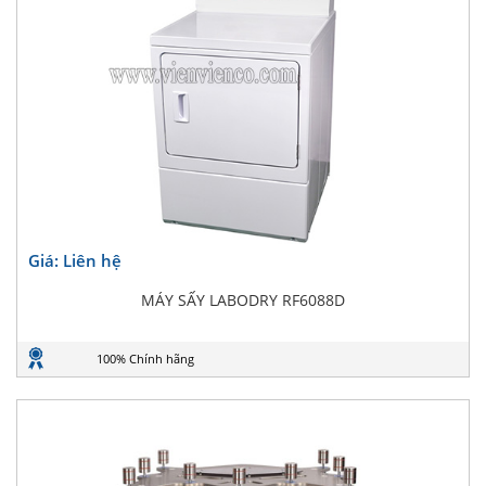
Giá: Liên hệ
MÁY SẤY LABODRY RF6088D
100% Chính hãng