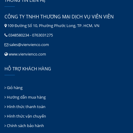
THÔNG TIN LIÊN HỆ
CÔNG TY TNHH THƯƠNG MẠI DỊCH VỤ VIÊN VIÊN
109 Đường Số 10, Phường Phước Long, TP. HCM, VN
0348580234 - 0763031275
sales@vienvienco.com
www.vienvienco.com
HỖ TRỢ KHÁCH HÀNG
Giỏ hàng
Hướng dẫn mua hàng
Hình thức thanh toán
Hình thức vận chuyển
Chính sách bảo hành