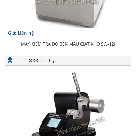
Giá: Liên hệ
MÁY KIỂM TRA ĐỘ BỀN MÀU GIẶT KHÔ SW-12J
100% Chính hãng