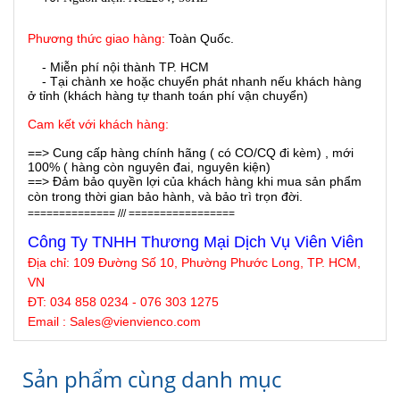
Phương thức giao hàng:
Toàn Quốc.
- Miễn phí nội thành TP. HCM
- Tại chành xe hoặc chuyển phát nhanh nếu khách hàng
ở tỉnh (khách hàng tự thanh toán phí vận chuyển)
Cam kết với khách hàng:
==> Cung cấp hàng chính hãng ( có CO/CQ đi kèm) , mới
100% ( hàng còn nguyên đai, nguyên kiện)
==> Đảm bảo quyền lợi của khách hàng khi mua sản phẩm
còn trong thời gian bảo hành, và bảo trì trọn đời.
============== /// =================
Công Ty TNHH Thương Mại Dịch Vụ Viên Viên
Địa chỉ:
109 Đường Số 10, Phường Phước Long, TP. HCM,
VN
ĐT: 034 858 0234 - 076 303 1275
Email : Sales@
vienvienco
.com
Sản phẩm cùng danh mục