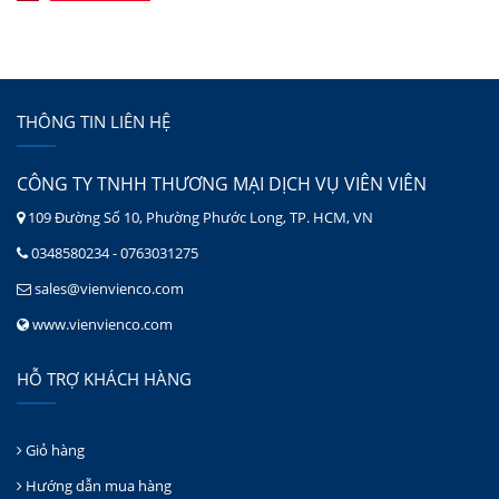
THÔNG TIN LIÊN HỆ
CÔNG TY TNHH THƯƠNG MẠI DỊCH VỤ VIÊN VIÊN
109 Đường Số 10, Phường Phước Long, TP. HCM, VN
0348580234 - 0763031275
sales@vienvienco.com
www.vienvienco.com
HỖ TRỢ KHÁCH HÀNG
Giỏ hàng
Hướng dẫn mua hàng