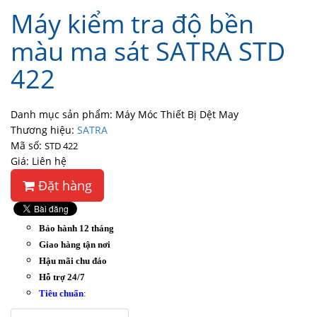
Máy kiểm tra độ bền
màu ma sát SATRA STD
422
Danh mục sản phẩm: Máy Móc Thiết Bị Dệt May
Thương hiệu:
SATRA
Mã số:
STD 422
Giá: Liên hệ
Đặt hàng
Bảo hành 12 tháng
Giao hàng tận nơi
Hậu mãi chu đáo
Hỗ trợ 24/7
Tiêu chuẩn
: