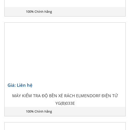
100% Chính hãng
Giá: Liên hệ
MÁY KIỂM TRA ĐỘ BỀN XÉ RÁCH ELMENDORF ĐIỆN TỬ
YG(B)033E
100% Chính hãng