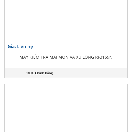
Giá: Liên hệ
MÁY KIỂM TRA MÀI MÒN VÀ XÙ LÔNG RF3169N
100% Chính hãng