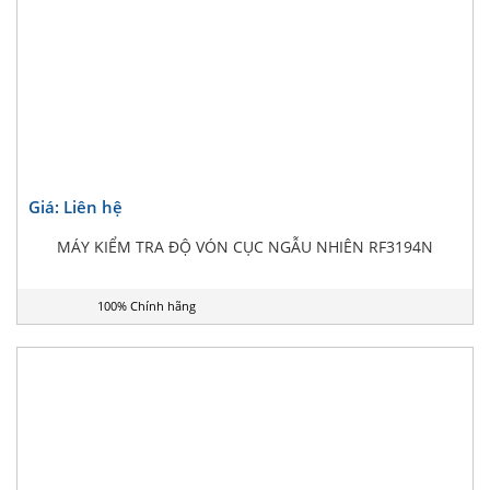
Giá: Liên hệ
MÁY KIỂM TRA ĐỘ VÓN CỤC NGẪU NHIÊN RF3194N
100% Chính hãng