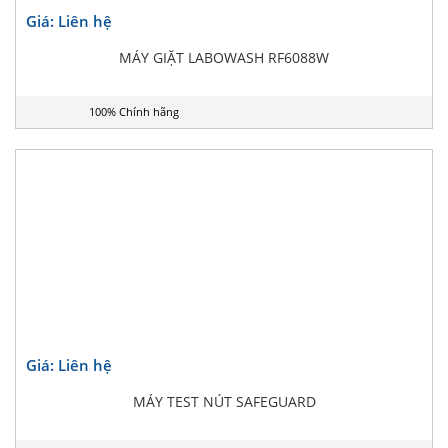
Giá: Liên hệ
MÁY GIẶT LABOWASH RF6088W
100% Chính hãng
Giá: Liên hệ
MÁY TEST NÚT SAFEGUARD