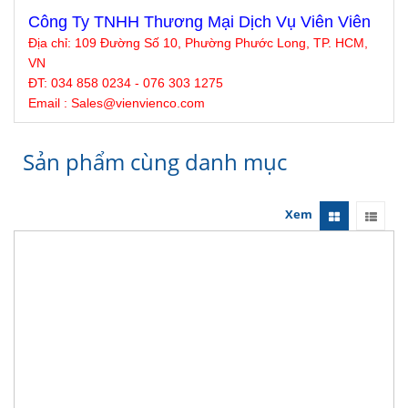
Công Ty TNHH Thương Mại Dịch Vụ Viên Viên
Địa chỉ:
109 Đường Số 10, Phường Phước Long, TP. HCM,
VN
ĐT: 034 858 0234 - 076 303 1275
Email : Sales@
vienvienco
.com
Sản phẩm cùng danh mục
Xem