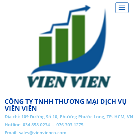
Toggle
navigat
CÔNG TY TNHH THƯƠNG MẠI DỊCH VỤ
VIÊN VIÊN
Địa chỉ:
109 Đường Số 10, Phường Phước Long, TP. HCM, VN
Hotline: 034 858 0234 - 076 303 1275
Email:
sales@vienvienco.com