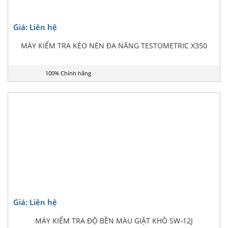
Giá: Liên hệ
MÁY KIỂM TRA KÉO NÉN ĐA NĂNG TESTOMETRIC X350
100% Chính hãng
Giá: Liên hệ
MÁY KIỂM TRA ĐỘ BỀN MÀU GIẶT KHÔ SW-12J