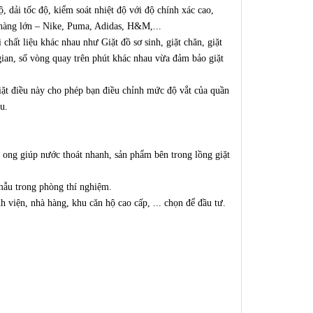
ộ, dải tốc độ, kiểm soát nhiệt độ với độ chính xác cao,
 hàng lớn – Nike, Puma, Adidas, H&M,...
 chất liệu khác nhau như Giặt đồ sơ sinh, giặt chăn, giặt
gian, số vòng quay trên phút khác nhau vừa đảm bảo giặt
iặt điều này cho phép bạn điều chỉnh mức độ vắt của quần
u.
ổ ong giúp nước thoát nhanh, sản phẩm bên trong lồng giặt
 mẫu trong phòng thí nghiệm.
 viện, nhà hàng, khu căn hộ cao cấp, ... chọn để đầu tư.