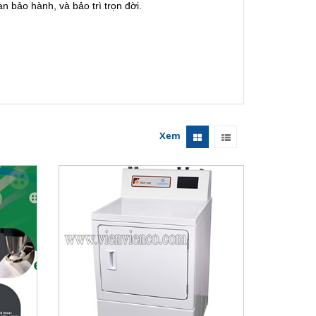
 bảo hành, và bảo trì trọn đời.
Xem