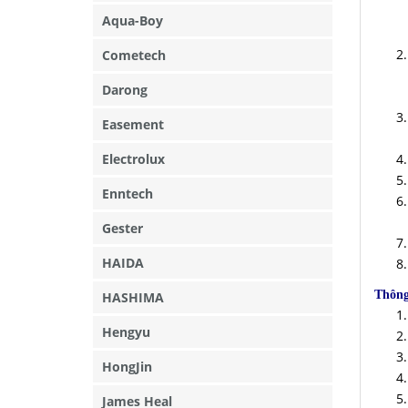
Aqua-Boy
Cometech
Darong
Easement
Electrolux
Enntech
Gester
HAIDA
Thông
HASHIMA
Hengyu
HongJin
James Heal