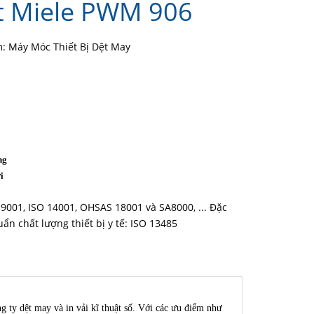
t Miele PWM 906
 Máy Móc Thiết Bị Dệt May
ng
i
 9001, ISO 14001, OHSAS 18001 và SA8000, ... Đặc
huẩn chất lượng thiết bị y tế: ISO 13485
 ty dệt may và in vải kĩ thuật số. Với các ưu điểm như