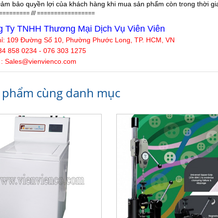
ảm bảo quyền lợi của khách hàng khi mua sản phẩm còn trong thời gian
========= /// =================
 Ty TNHH Thương Mại Dịch Vụ Viên Viên
hỉ:
109 Đường Số 10, Phường Phước Long, TP. HCM, VN
34 858 0234 - 076 303 1275
 : Sales@
vienvienco
.com
 phẩm cùng danh mục