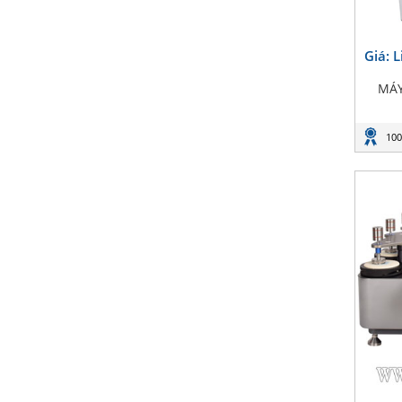
Giá: 
MÁY
100