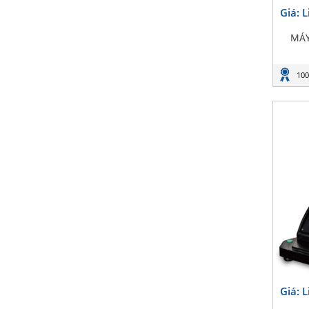
Giá: 
MÁY
100
Giá: 