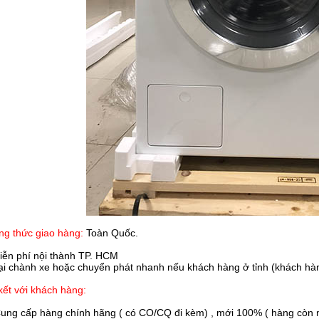
g thức giao hàng:
Toàn Quốc.
iễn phí nội thành TP. HCM
 chành xe hoặc chuyển phát nhanh nếu khách hàng ở tỉnh (khách hàn
ết với khách hàng:
ung cấp hàng chính hãng ( có CO/CQ đi kèm) , mới 100% ( hàng còn n