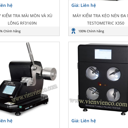
Liên hệ
Giá: Liên hệ
 KIỂM TRA MÀI MÒN VÀ XÙ
MÁY KIỂM TRA KÉO NÉN ĐA
LÔNG RF3169N
TESTOMETRIC X350
% Chính hãng
100% Chính hãng
Liên hệ
Giá: Liên hệ