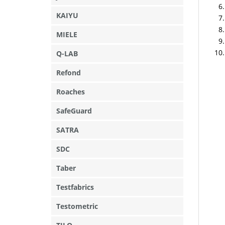
KAIYU
MIELE
Q-LAB
Refond
Roaches
SafeGuard
SATRA
SDC
Taber
Testfabrics
Testometric