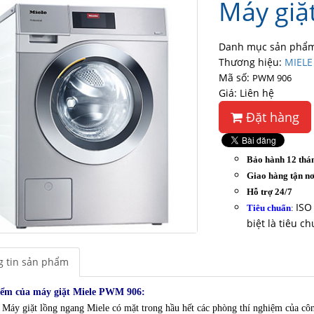
Máy giặ
Danh mục sản phẩm:
Thương hiệu:
MIELE
Mã số:
PWM 906
Giá: Liên hệ
Đặt hàng
Bảo hành 12 thá
Giao hàng tận nơ
Hỗ trợ 24/7
ISO
Tiêu chuẩn
:
biệt là tiêu c
 tin sản phẩm
ểm của máy giặt Miele PWM 906:
Máy giặt lồng ngang Miele có mặt trong hầu hết các phòng thí nghiệm của công