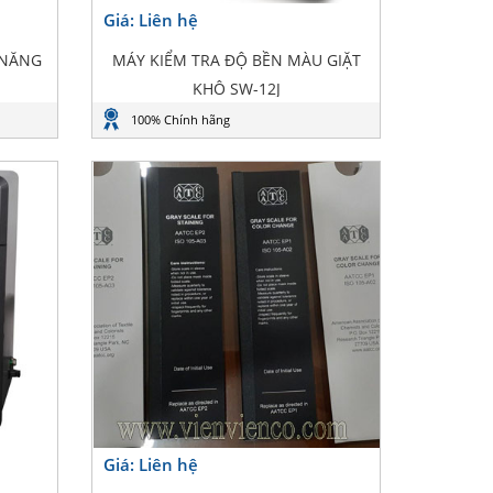
Giá: Liên hệ
 NĂNG
MÁY KIỂM TRA ĐỘ BỀN MÀU GIẶT
KHÔ SW-12J
100% Chính hãng
Giá: Liên hệ