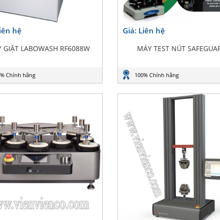
Liên hệ
Giá: Liên hệ
 GIẶT LABOWASH RF6088W
MÁY TEST NÚT SAFEGUA
% Chính hãng
100% Chính hãng