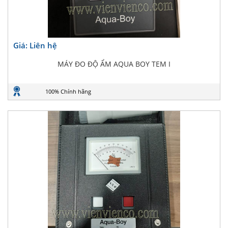
Giá: Liên hệ
MÁY ĐO ĐỘ ẨM AQUA BOY TEM I
100% Chính hãng