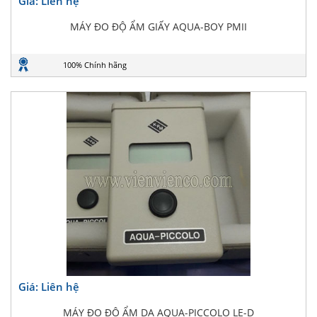
Giá: Liên hệ
MÁY ĐO ĐỘ ẨM GIẤY AQUA-BOY PMII
100% Chính hãng
Giá: Liên hệ
MÁY ĐO ĐỘ ẨM DA AQUA-PICCOLO LE-D