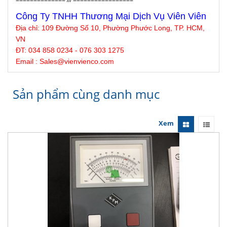
Công Ty TNHH Thương Mại Dịch Vụ Viên Viên
Địa chỉ:
109 Đường Số 10, Phường Phước Long, TP. HCM,
VN
ĐT: 034 858 0234 - 076 303 1275
Email : Sales@
vienvienco
.com
Sản phẩm cùng danh mục
Xem