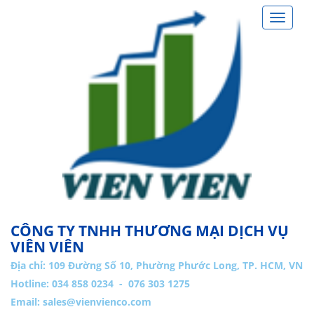
Toggle
navigat
CÔNG TY TNHH THƯƠNG MẠI DỊCH VỤ
VIÊN VIÊN
Địa chỉ:
109 Đường Số 10, Phường Phước Long, TP. HCM, VN
Hotline: 034 858 0234 - 076 303 1275
Email:
sales@vienvienco.com