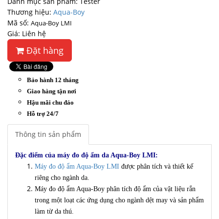
Danh mục sản phẩm: Tester
Thương hiệu:
Aqua-Boy
Mã số:
Aqua-Boy LMI
Giá: Liên hệ
Đặt hàng
Bảo hành 12 tháng
Giao hàng tận nơi
Hậu mãi chu đáo
Hỗ trợ 24/7
Thông tin sản phẩm
Đặc điểm của máy đo độ ẩm da Aqua-Boy LMI:
Máy đo độ ẩm Aqua-Boy LMI
được phân tích và thiết kế
riêng cho ngành da.
Máy đo độ ẩm Aqua-Boy phân tích độ ẩm của vật liệu rắn
trong một loạt các ứng dụng cho ngành dệt may và sản phẩm
làm từ da thú.