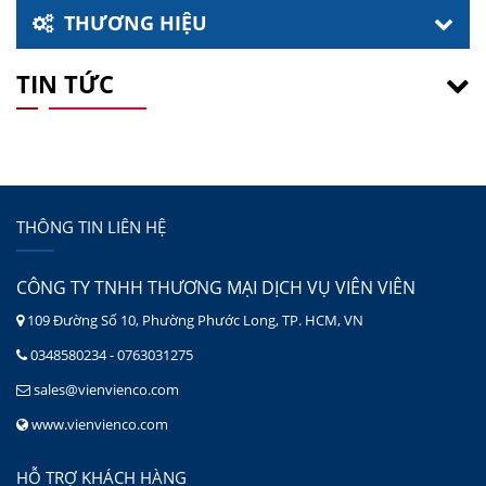
THƯƠNG HIỆU
TIN TỨC
THÔNG TIN LIÊN HỆ
CÔNG TY TNHH THƯƠNG MẠI DỊCH VỤ VIÊN VIÊN
109 Đường Số 10, Phường Phước Long, TP. HCM, VN
0348580234 - 0763031275
sales@vienvienco.com
www.vienvienco.com
HỖ TRỢ KHÁCH HÀNG