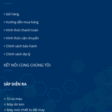
Giỏ hàng
Hướng dẫn mua hàng
Hình thức thanh toán
Hình thức vận chuyển
Chính sách bảo hành
Chính sách đại lý
KẾT NỐI CÙNG CHÚNG TÔI
SẮP DIỄN RA
⭐ Tủ so màu
⭐ Máy dò kim
⭐ Máy móc thiết bị dệt may