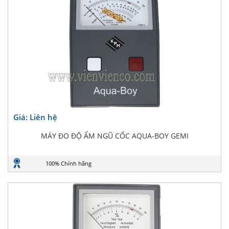
Giá: Liên hệ
MÁY ĐO ĐỘ ẨM NGŨ CỐC AQUA-BOY GEMI
100% Chính hãng