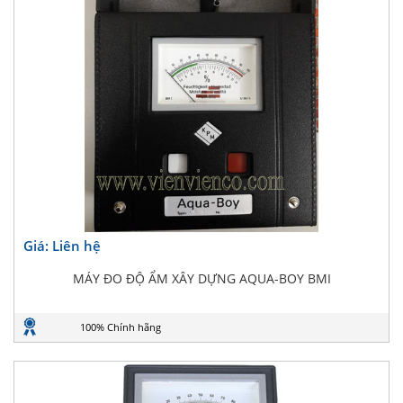
Giá: Liên hệ
MÁY ĐO ĐỘ ẨM XÂY DỰNG AQUA-BOY BMI
100% Chính hãng