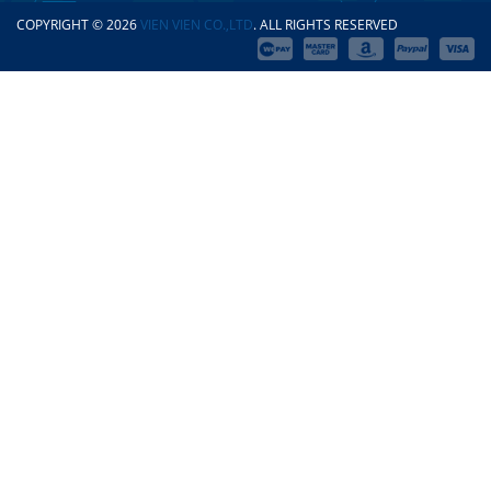
COPYRIGHT © 2026
VIEN VIEN CO.,LTD
. ALL RIGHTS RESERVED