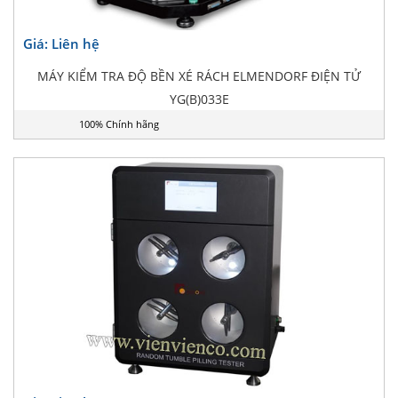
Giá: Liên hệ
MÁY KIỂM TRA ĐỘ BỀN XÉ RÁCH ELMENDORF ĐIỆN TỬ
YG(B)033E
100% Chính hãng