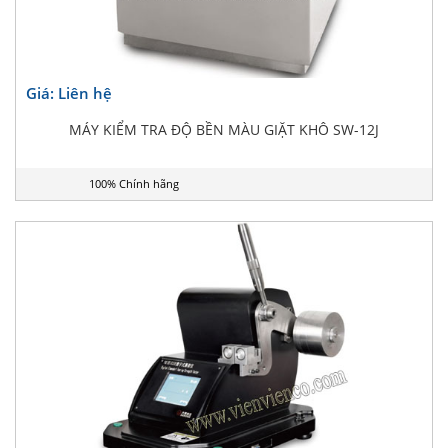
Giá: Liên hệ
MÁY KIỂM TRA ĐỘ BỀN MÀU GIẶT KHÔ SW-12J
100% Chính hãng