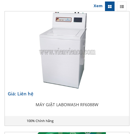
Xem
Giá: Liên hệ
MÁY GIẶT LABOWASH RF6088W
100% Chính hãng