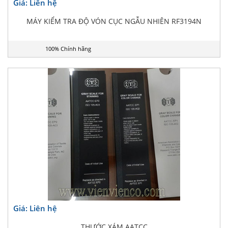
Giá: Liên hệ
MÁY KIỂM TRA ĐỘ VÓN CỤC NGẪU NHIÊN RF3194N
100% Chính hãng
Giá: Liên hệ
THƯỚC XÁM AATCC