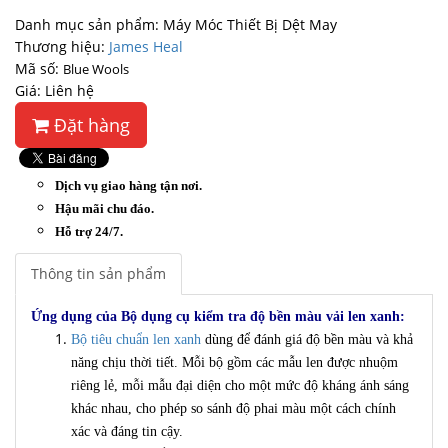
Danh mục sản phẩm: Máy Móc Thiết Bị Dệt May
Thương hiệu:
James Heal
Mã số:
Blue Wools
Giá: Liên hệ
Đặt hàng
Dịch vụ giao hàng tận nơi.
Hậu mãi chu đáo.
Hỗ trợ 24/7.
Thông tin sản phẩm
Ứng dụng của Bộ dụng cụ kiểm tra độ bền màu vải len xanh:
Bộ tiêu chuẩn len xanh
dùng để đánh giá độ bền màu và khả
năng chịu thời tiết. Mỗi bộ gồm các mẫu len được nhuộm
riêng lẻ, mỗi mẫu đại diện cho một mức độ kháng ánh sáng
khác nhau, cho phép so sánh độ phai màu một cách chính
xác và đáng tin cậy.