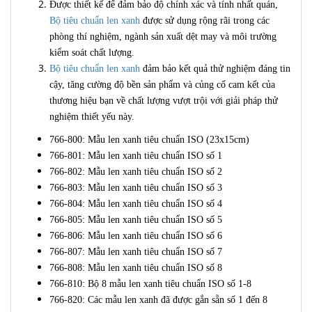
Được thiết kế để đảm bảo độ chính xác và tính nhất quán,
Bộ tiêu chuẩn len xanh
được sử dụng rộng rãi trong các
phòng thí nghiệm, ngành sản xuất dệt may và môi trường
kiểm soát chất lượng.
Bộ tiêu chuẩn len xanh
đảm bảo kết quả thử nghiệm đáng tin
cậy, tăng cường độ bền sản phẩm và củng cố cam kết của
thương hiệu bạn về chất lượng vượt trội với giải pháp thử
nghiệm thiết yếu này.
766-800: Mẫu len xanh tiêu chuẩn ISO (23x15cm)
766-801: Mẫu len xanh tiêu chuẩn ISO số 1
766-802: Mẫu len xanh tiêu chuẩn ISO số 2
766-803: Mẫu len xanh tiêu chuẩn ISO số 3
766-804: Mẫu len xanh tiêu chuẩn ISO số 4
766-805: Mẫu len xanh tiêu chuẩn ISO số 5
766-806: Mẫu len xanh tiêu chuẩn ISO số 6
766-807: Mẫu len xanh tiêu chuẩn ISO số 7
766-808: Mẫu len xanh tiêu chuẩn ISO số 8
766-810: Bộ 8 mẫu len xanh tiêu chuẩn ISO số 1-8
766-820: Các mẫu len xanh đã được gắn sẵn số 1 đến 8