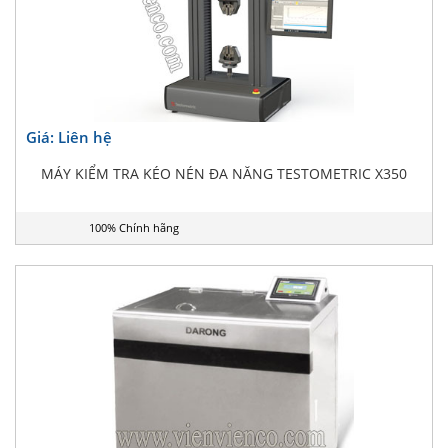
Giá: Liên hệ
MÁY KIỂM TRA KÉO NÉN ĐA NĂNG TESTOMETRIC X350
100% Chính hãng