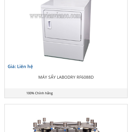
Giá: Liên hệ
MÁY SẤY LABODRY RF6088D
100% Chính hãng