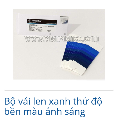
Bộ vải len xanh thử độ
bền màu ánh sáng