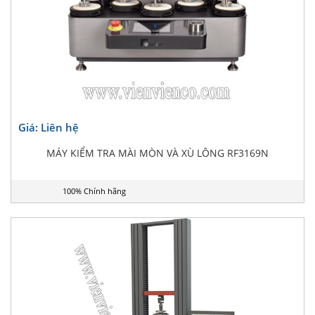
Giá: Liên hệ
MÁY KIỂM TRA MÀI MÒN VÀ XÙ LÔNG RF3169N
100% Chính hãng