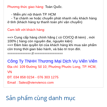
Phương thức giao hàng:
Toàn Quốc.
- Miễn phí nội thành TP. HCM
- Tại chành xe hoặc chuyển phát nhanh nếu khách hàng
ở tỉnh (khách hàng tự thanh toán phí vận chuyển)
Cam kết với khách hàng:
==> Cung cấp hàng chính hãng ( có CO/CQ đi kèm) , mới
100% ( hàng còn nguyên đai, nguyên kiện)
==> Đảm bảo quyền lợi của khách hàng khi mua sản phẩm
còn trong thời gian bảo hành, và bảo trì trọn đời.
============== /// =================
Công Ty TNHH Thương Mại Dịch Vụ Viên Viên
Địa chỉ:
109 Đường Số 10, Phường Phước Long, TP. HCM,
VN
ĐT: 034 858 0234 - 076 303 1275
Email : Sales@
vienvienco
.com
Sản phẩm cùng danh mục