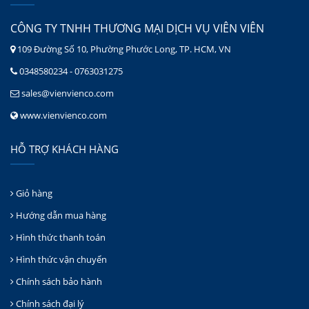
CÔNG TY TNHH THƯƠNG MẠI DỊCH VỤ VIÊN VIÊN
109 Đường Số 10, Phường Phước Long, TP. HCM, VN
0348580234 - 0763031275
sales@vienvienco.com
www.vienvienco.com
HỖ TRỢ KHÁCH HÀNG
Giỏ hàng
Hướng dẫn mua hàng
Hình thức thanh toán
Hình thức vận chuyển
Chính sách bảo hành
Chính sách đại lý