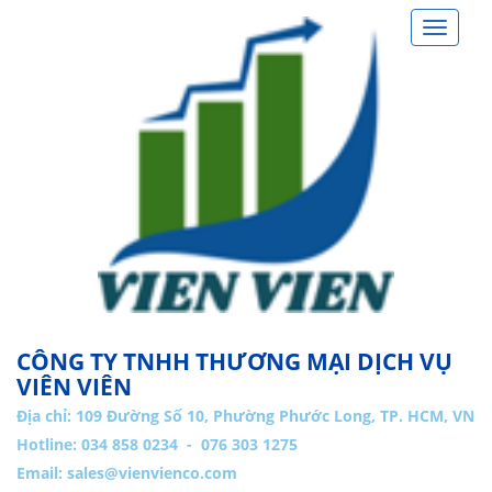
Toggle
navigat
CÔNG TY TNHH THƯƠNG MẠI DỊCH VỤ
VIÊN VIÊN
Địa chỉ:
109 Đường Số 10, Phường Phước Long, TP. HCM, VN
Hotline: 034 858 0234 - 076 303 1275
Email:
sales@vienvienco.com