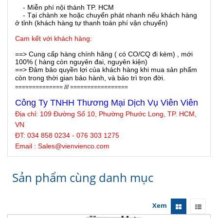
- Miễn phí nội thành TP. HCM
- Tại chành xe hoặc chuyển phát nhanh nếu khách hàng
ở tỉnh (khách hàng tự thanh toán phí vận chuyển)
Cam kết với khách hàng:
==> Cung cấp hàng chính hãng ( có CO/CQ đi kèm) , mới
100% ( hàng còn nguyên đai, nguyên kiện)
==> Đảm bảo quyền lợi của khách hàng khi mua sản phẩm
còn trong thời gian bảo hành, và bảo trì trọn đời.
============== /// =================
Công Ty TNHH Thương Mại Dịch Vụ Viên Viên
Địa chỉ:
109 Đường Số 10, Phường Phước Long, TP. HCM,
VN
ĐT: 034 858 0234 - 076 303 1275
Email : Sales@
vienvienco
.com
Sản phẩm cùng danh mục
Xem