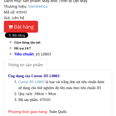
Danh mục sản phẩm: Máy Móc Thiết Bị Dệt May
Thương hiệu:
VienVienCo
Mã số:
670101
Giá: Liên hệ
Đặt hàng
Giao hàng tận nơi
Hỗ trợ 24/7
Tiêu chuẩn
:
JIS L0803
Thông tin sản phẩm
Ứng dụng của Cotton JIS L0803:
Cotton JIS L0803
là loại vải trắng đơn sợi tiêu chuẩn được
sử dụng cho thử nghiệm độ bền màu theo tiêu chuẩn JIS
Quy cách: 100cm × 90cm
Mã sản phẩm: 670101
Phương thức giao hàng:
Toàn Quốc.