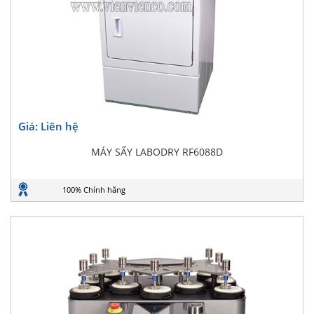
Giá: Liên hệ
MÁY SẤY LABODRY RF6088D
100% Chính hãng