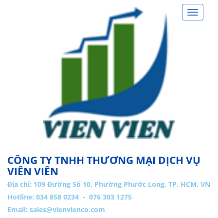
Toggle
navigat
CÔNG TY TNHH THƯƠNG MẠI DỊCH VỤ
VIÊN VIÊN
Địa chỉ:
109 Đường Số 10, Phường Phước Long, TP. HCM, VN
Hotline: 034 858 0234 - 076 303 1275
Email:
sales@vienvienco.com