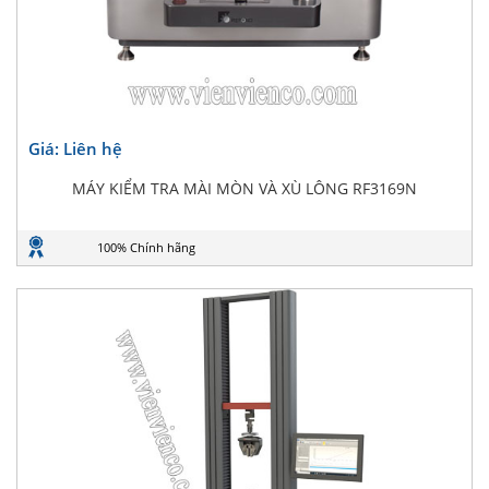
Giá: Liên hệ
MÁY KIỂM TRA MÀI MÒN VÀ XÙ LÔNG RF3169N
100% Chính hãng