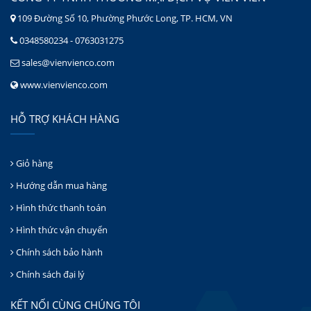
109 Đường Số 10, Phường Phước Long, TP. HCM, VN
0348580234 - 0763031275
sales@vienvienco.com
www.vienvienco.com
HỖ TRỢ KHÁCH HÀNG
Giỏ hàng
Hướng dẫn mua hàng
Hình thức thanh toán
Hình thức vận chuyển
Chính sách bảo hành
Chính sách đại lý
KẾT NỐI CÙNG CHÚNG TÔI