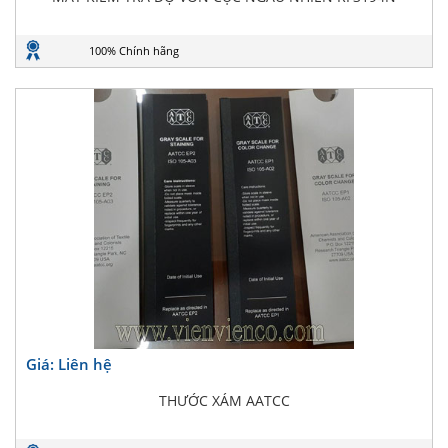
100% Chính hãng
Giá: Liên hệ
THƯỚC XÁM AATCC