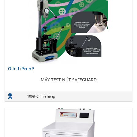
Giá: Liên hệ
MÁY TEST NÚT SAFEGUARD
100% Chính hãng