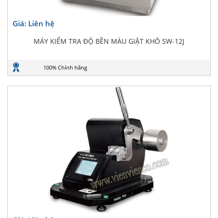
Giá: Liên hệ
MÁY KIỂM TRA ĐỘ BỀN MÀU GIẶT KHÔ SW-12J
100% Chính hãng