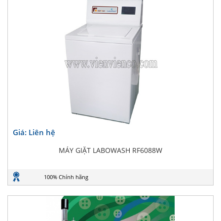
Giá: Liên hệ
MÁY GIẶT LABOWASH RF6088W
100% Chính hãng