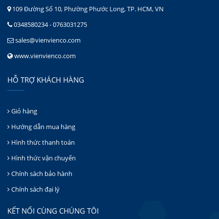
109 Đường Số 10, Phường Phước Long, TP. HCM, VN
0348580234 - 0763031275
sales@vienvienco.com
www.vienvienco.com
HỖ TRỢ KHÁCH HÀNG
Giỏ hàng
Hướng dẫn mua hàng
Hình thức thanh toán
Hình thức vận chuyển
Chính sách bảo hành
Chính sách đại lý
KẾT NỐI CÙNG CHÚNG TÔI