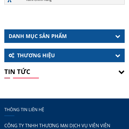
DANH MỤC SẢN PHẨM
THƯƠNG HIỆU
TIN TỨC
THÔNG TIN LIÊN HỆ
CÔNG TY TNHH THƯƠNG MẠI DỊCH VỤ VIÊN VIÊN