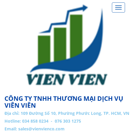
Toggle
navigat
CÔNG TY TNHH THƯƠNG MẠI DỊCH VỤ
VIÊN VIÊN
Địa chỉ:
109 Đường Số 10, Phường Phước Long, TP. HCM, VN
Hotline: 034 858 0234 - 076 303 1275
Email:
sales@vienvienco.com