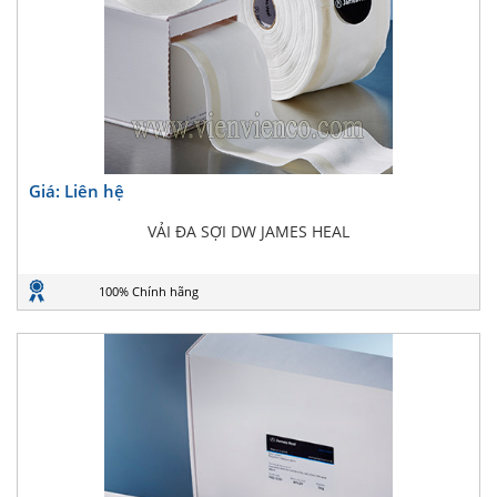
Giá: Liên hệ
VẢI ĐA SỢI DW JAMES HEAL
100% Chính hãng