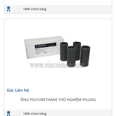
100% Chính hãng
Giá: Liên hệ
ỐNG POLYURETHANE THỬ NGHIỆM PILLING
100% Chính hãng