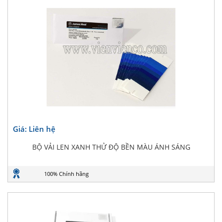
Giá: Liên hệ
BỘ VẢI LEN XANH THỬ ĐỘ BỀN MÀU ÁNH SÁNG
100% Chính hãng