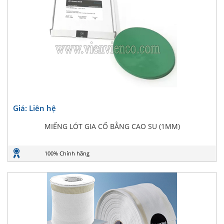
Giá: Liên hệ
MIẾNG LÓT GIA CỐ BẰNG CAO SU (1MM)
100% Chính hãng