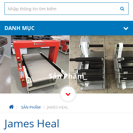
DANH MỤC
Sản Phẩm
SẢN PHẨM
JAMES HEAL
James Heal