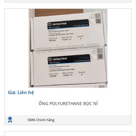
Giá: Liên hệ
ỐNG POLYURETHANE BỌC NỈ
100% Chính hãng