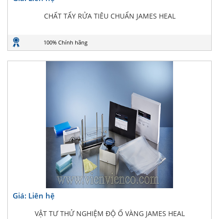
CHẤT TẨY RỬA TIÊU CHUẨN JAMES HEAL
100% Chính hãng
Giá: Liên hệ
VẬT TƯ THỬ NGHIỆM ĐỘ Ố VÀNG JAMES HEAL