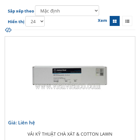
Sắp xếp theo
Xem
Hiển thị
Giá: Liên hệ
VẢI KỸ THUẬT CHÀ XÁT & COTTON LAWN