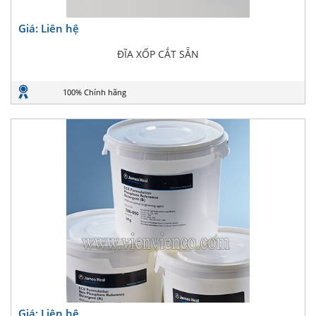
Giá: Liên hệ
ĐĨA XỐP CẮT SẴN
100% Chính hãng
Giá: Liên hệ