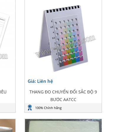
Giá: Liên hệ
IÊU
THANG ĐO CHUYỂN ĐỔI SẮC ĐỘ 9
BƯỚC AATCC
100% Chính hãng