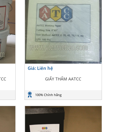
Giá: Liên hệ
TCC
GIẤY THẤM AATCC
100% Chính hãng