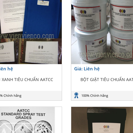
Liên hệ
Giá: Liên hệ
N XANH TIÊU CHUẨN AATCC
BỘT GIẶT TIÊU CHUẨN AA
% Chính hãng
100% Chính hãng