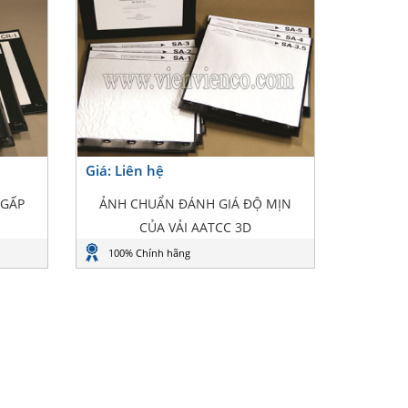
Giá: Liên hệ
 GẤP
ẢNH CHUẨN ĐÁNH GIÁ ĐỘ MỊN
CỦA VẢI AATCC 3D
100% Chính hãng