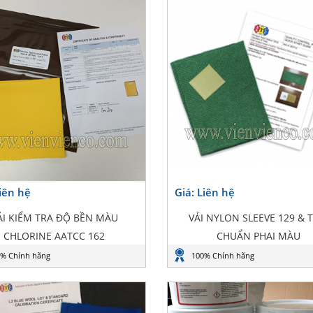
Liên hệ
Giá: Liên hệ
ẢI KIỂM TRA ĐỘ BỀN MÀU
VẢI NYLON SLEEVE 129 & T
CHLORINE AATCC 162
CHUẨN PHAI MÀU
% Chính hãng
100% Chính hãng