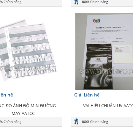
% Chính hãng
100% Chính hãng
Liên hệ
Giá: Liên hệ
NG ĐO ẢNH ĐỘ MỊN ĐƯỜNG
VẢI HIỆU CHUẨN UV AAT
MAY AATCC
% Chính hãng
100% Chính hãng