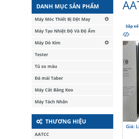
AA
DANH MỤC SẢN PHẨM
Máy Móc Thiết Bị Dệt May
Sắp xế
Máy Tạo Nhiệt Độ Và Độ Ẩm
Máy Dò Kim
Tester
Tủ so màu
Đá mài Taber
Máy Cắt Băng Keo
Máy Tách Nhãn
THƯƠNG HIỆU
Giá: 
AATCC