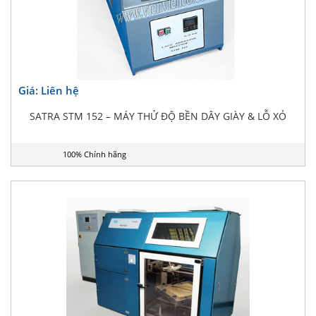
Giá: Liên hệ
SATRA STM 152 – MÁY THỬ ĐỘ BỀN DÂY GIÀY & LỖ XỎ
100% Chính hãng