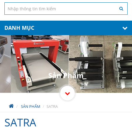
DANH MỤC
Sản Phẩm
SẢN PHẨM
SATRA
SATRA