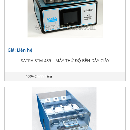
Giá: Liên hệ
SATRA STM 439 – MÁY THỬ ĐỘ BỀN DÂY GIÀY
100% Chính hãng