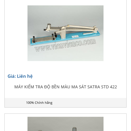
Giá: Liên hệ
MÁY KIỂM TRA ĐỘ BỀN MÀU MA SÁT SATRA STD 422
100% Chính hãng