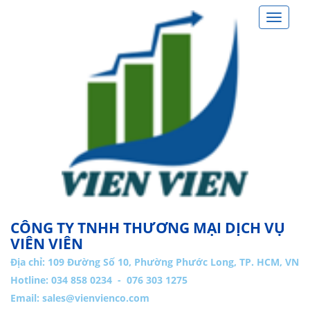
Toggle
navigat
CÔNG TY TNHH THƯƠNG MẠI DỊCH VỤ
VIÊN VIÊN
Địa chỉ:
109 Đường Số 10, Phường Phước Long, TP. HCM, VN
Hotline: 034 858 0234 - 076 303 1275
Email:
sales@vienvienco.com