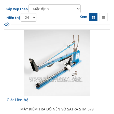
Sắp xếp theo
Xem
Hiển thị
Giá: Liên hệ
MÁY KIỂM TRA ĐỘ NÉN VỚ SATRA STM 579