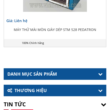
Giá: Liên hệ
MÁY THỬ MÀI MÒN GIÀY DÉP STM 528 PEDATRON
100% Chính hãng
DANH MỤC SẢN PHẨM
THƯƠNG HIỆU
TIN TỨC