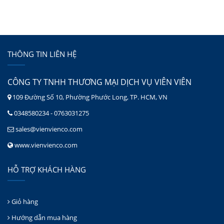
THÔNG TIN LIÊN HỆ
CÔNG TY TNHH THƯƠNG MẠI DỊCH VỤ VIÊN VIÊN
109 Đường Số 10, Phường Phước Long, TP. HCM, VN
0348580234 - 0763031275
sales@vienvienco.com
www.vienvienco.com
HỖ TRỢ KHÁCH HÀNG
Giỏ hàng
Hướng dẫn mua hàng